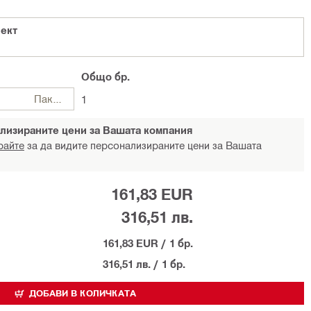
лект
Общо
бр.
Пакети
1
лизираните цени за Вашата компания
райте
за да видите персонализираните цени за Вашата
161,83 EUR
316,51 лв.
161,83 EUR
/
1 бр.
316,51 лв.
/
1 бр.
ДОБАВИ В КОЛИЧКАТА