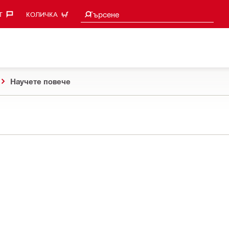
Търси предложения
Търсене
‎
КОЛИЧКА
Научете повече