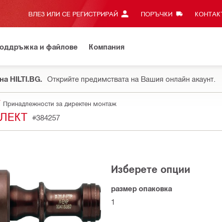
ВЛЕЗ ИЛИ СЕ РЕГИСТРИРАЙ
ПОРЪЧКИ
КОНТАКТ
оддръжка и файлове
Компания
на HILTI.BG.
Открийте предимствата на Вашия онлайн акаунт.
Принадлежности за директен монтаж
ПЛЕКТ
#384257
Изберете опции
размер опаковка
1