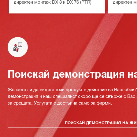
директен монтаж DX 8 и DX 76 (PTR)
директен м
Поискай демонстрация н
Желаете ли да видите този продукт в действие на Ваш обект
демонстрация и наш специалист скоро ще се свърже с Вас 
за срещата. Услугата е достъпна само за фирми.
ПОИСКАЙ ДЕМОНСТРАЦИЯ НА ЖИ