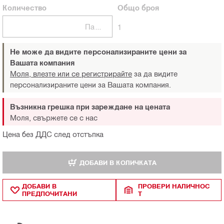
Количество
Общо
броя
Пакети
1
Не може да видите персонализираните цени за
Вашата компания
Моля, влезте или се регистрирайте
за да видите
персонализираните цени за Вашата компания.
Възникна грешка при зареждане на цената
Моля, свържете се с нас
Цена без ДДС след отстъпка
ДОБАВИ В КОЛИЧКАТА
ДОБАВИ В
ПРОВЕРИ НАЛИЧНОС
ПРЕДПОЧИТАНИ
Т