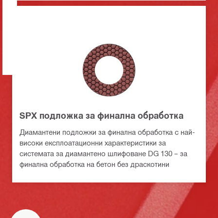
SPX подложка за финална обработка
Диамантени подложки за финална обработка с най-
високи експлоатационни характеристики за
системата за диамантено шлифоване DG 130 – за
финална обработка на бетон без драскотини