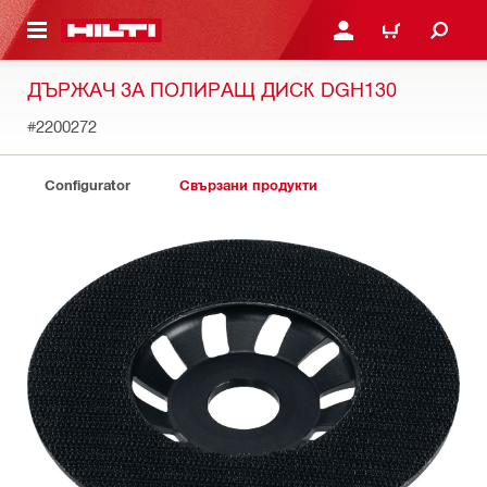
ОСНОВНОТО СЪДЪРЖАНИЕ
ВЛЕЗ ИЛИ СЕ РЕГИСТР
КОЛИЧКА
ДЪРЖАЧ ЗА ПОЛИРАЩ ДИСК DGH130
#2200272
Configurator
Свързани продукти