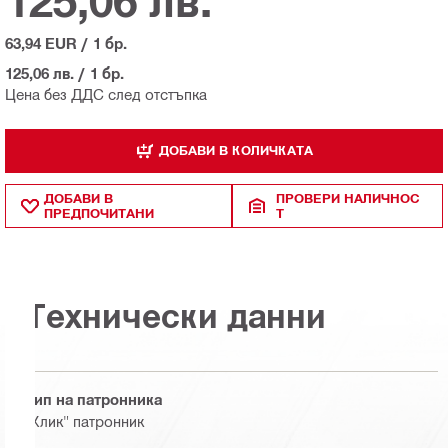
125,06 лв.
63,94 EUR
/
1 бр.
125,06 лв.
/
1 бр.
Цена без ДДС след отстъпка
ДОБАВИ В КОЛИЧКАТА
ДОБАВИ В
ПРОВЕРИ НАЛИЧНОС
ПРЕДПОЧИТАНИ
Т
Технически данни
Тип на патронника
"Клик" патронник