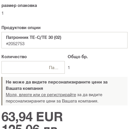
размер опаковка
1
Продуктови опции
Патронник TE-C/TE 30 (02)
#2052753
Количество
Общо
бр.
Пакети
1
Не може да видите персонализираните цени за
Вашата компания
Моля, влезте или се регистрирайте
за да видите
персонализираните цени за Вашата компания.
63,94 EUR