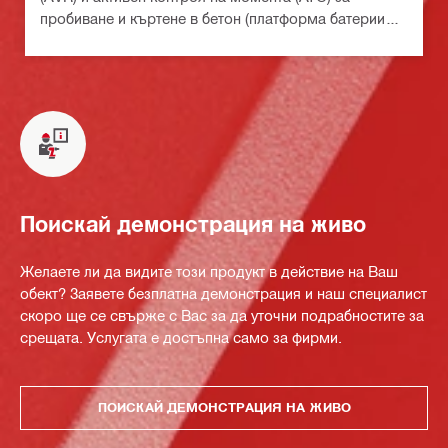
пробиване и къртене в бетон (платформа батерии
Nuron)
Поискай демонстрация на живо
Желаете ли да видите този продукт в действие на Ваш
обект? Заявете безплатна демонстрация и наш специалист
скоро ще се свърже с Вас за да уточни подрабностите за
срещата. Услугата е достъпна само за фирми.
ПОИСКАЙ ДЕМОНСТРАЦИЯ НА ЖИВО