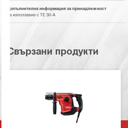
Допълнителна информация за принадлежност
За използване с TE 30-A
Свързани продукти