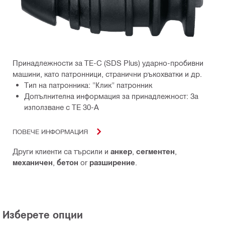
Принадлежности за TE-C (SDS Plus) ударно-пробивни
машини, като патронници, странични ръкохватки и др.
Тип на патронника: "Клик" патронник
Допълнителна информация за принадлежност: За
използване с TE 30-A
ПОВЕЧЕ ИНФОРМАЦИЯ
Други клиенти са търсили и
анкер
,
сегментен
,
механичен
,
бетон
or
разширение
.
Изберете опции