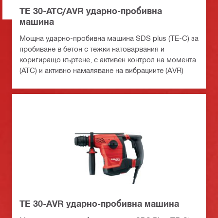
TE 30-ATC/AVR ударно-пробивна
машина
Мощна ударно-пробивна машина SDS plus (TE-C) за
пробиване в бетон с тежки натоварвания и
коригиращо къртене, с активен контрол на момента
(ATC) и активно намаляване на вибрациите (AVR)
TE 30-AVR ударно-пробивна машина