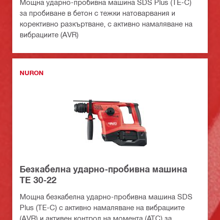
Мощна ударно-пробивна машина SDS Plus (TE-C)
за пробиване в бетон с тежки натоварвания и
корективно разкъртване, с активно намаляване на
вибрациите (AVR)
NURON
Безкабелна ударно-пробивна машина
TE 30-22
Мощна безкабелна ударно-пробивна машина SDS
Plus (TE-C) с активно намаляване на вибрациите
(AVR) и активен контрол на момента (ATC) за