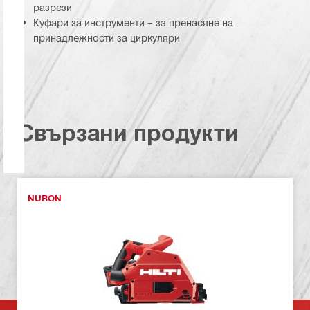
разрези
Куфари за инструменти – за пренасяне на
принадлежности за циркуляри
Свързани продукти
NURON