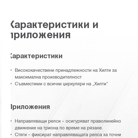
Характеристики и
приложения
Характеристики
Висококачествени принадлежности на Хилти за
максимална производителност
Съвместими с всички циркуляри на „Хилти“
Приложения
Направляващи релси – осигуряват праволинейно
движение на триона по време на рязане.
Стяги – фиксират направляващата релса за точни