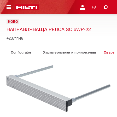
ОСНОВНОТО СЪДЪРЖАНИЕ
ВЛЕЗ ИЛИ СЕ РЕГИСТР
КОЛИЧКА
НОВО
НАПРАВЛЯВАЩА РЕЛСА SC 6WP-22
#2371148
Configurator
Характеристики и приложения
Свърза