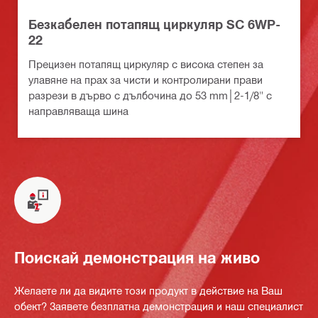
Безкабелен потапящ циркуляр SC 6WP-
22
Прецизен потапящ циркуляр с висока степен за
улавяне на прах за чисти и контролирани прави
разрези в дърво с дълбочина до 53 mm│2-1/8" с
направляваща шина
Поискай демонстрация на живо
Желаете ли да видите този продукт в действие на Ваш
обект? Заявете безплатна демонстрация и наш специалист