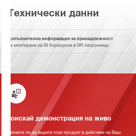
Технически данни
Допълнителна информация за принадлежност
За монтиране на BI боркорони в BR патронници
Поискай демонстрация на живо
Желаете ли да видите този продукт в действие на Ваш