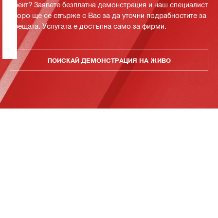
обект? Заявете безплатна демонстрация и наш специалист
скоро ще се свърже с Вас за да уточни подрабностите за
срещата. Услугата е достъпна само за фирми.
ПОИСКАЙ ДЕМОНСТРАЦИЯ НА ЖИВО