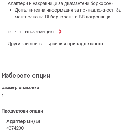
Адаптери и накрайници за диамантени боркорони
Допълнителна информация за принадлежност: За
монтиране на BI боркорони в BR патронници
ПОВЕЧЕ ИНФОРМАЦИЯ
Други клиенти са търсили и
принадлежност
.
Изберете опции
размер опаковка
1
Продуктови опции
Адаптер BR/BI
#374230