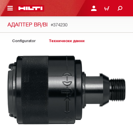
ОСНОВНОТО СЪДЪРЖАНИЕ
ВЛЕЗ ИЛИ СЕ РЕГИСТР
КОЛИЧКА
АДАПТЕР BR/BI
#374230
Configurator
Технически данни