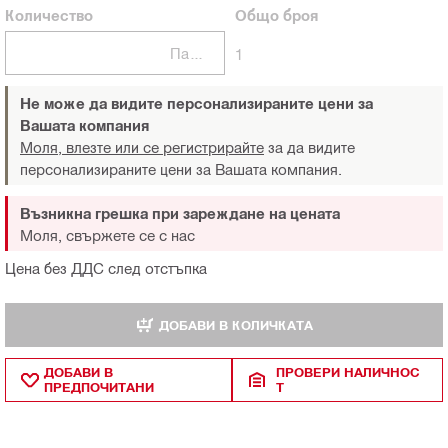
Количество
Общо
броя
Пакети
1
Не може да видите персонализираните цени за
Вашата компания
Моля, влезте или се регистрирайте
за да видите
персонализираните цени за Вашата компания.
Възникна грешка при зареждане на цената
Моля, свържете се с нас
Цена без ДДС след отстъпка
ДОБАВИ В КОЛИЧКАТА
ДОБАВИ В
ПРОВЕРИ НАЛИЧНОС
ПРЕДПОЧИТАНИ
Т