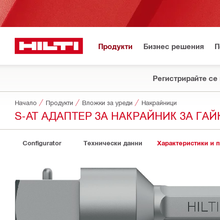
Продукти
Бизнес решения
П
Регистрирайте се 
Начало
Продукти
Вложки за уреди
Накрайници
S-AT АДАПТЕР ЗА НАКРАЙНИК ЗА ГА
Configurator
Технически данни
Характеристики и 