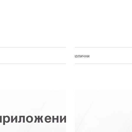
Различни
 приложения