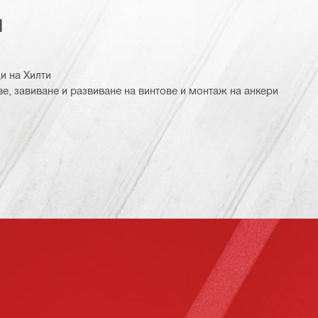
я
ци на Хилти
ове, завиване и развиване на винтове и монтаж на анкери