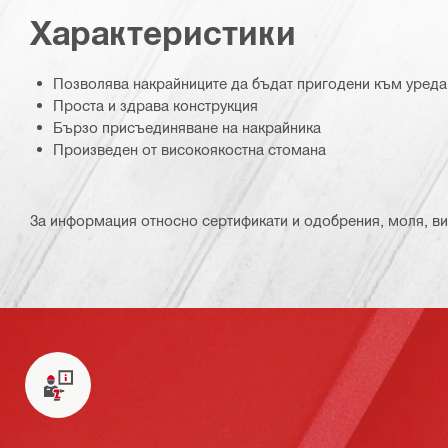
Характеристики
Позволява накрайниците да бъдат пригодени към уреда
Проста и здрава конструкция
Бързо присъединяване на накрайника
Произведен от високоякостна стомана
За информация относно сертификати и одобрения, моля, ви