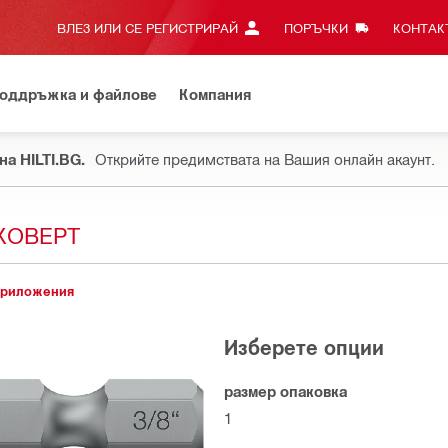
ВЛЕЗ ИЛИ СЕ РЕГИСТРИРАЙ
ПОРЪЧКИ
КОНТАКТ
оддръжка и файлове
Компания
на HILTI.BG.
Открийте предимствата на Вашия онлайн акаунт.
ЙКОВЕРТ
приложения
Изберете опции
размер опаковка
1