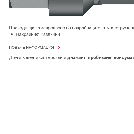
Преходници за закрепване на накрайниците към инструмент
Накрайник: Различни
ПОВЕЧЕ ИНФОРМАЦИЯ
Други клиенти са търсили и
диамант
,
пробиване
,
консума