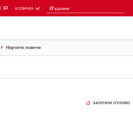
Търси предложения
Търсене
‎
КОЛИЧКА
Научете повече
ЗАПОЧНИ ОТНОВО