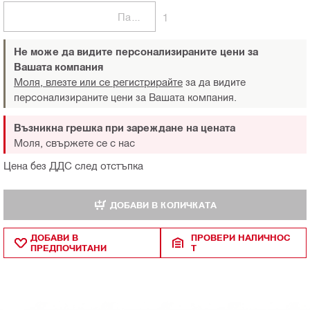
Пакети
1
Не може да видите персонализираните цени за
Вашата компания
Моля, влезте или се регистрирайте
за да видите
персонализираните цени за Вашата компания.
Възникна грешка при зареждане на цената
Моля, свържете се с нас
Цена без ДДС след отстъпка
ДОБАВИ В КОЛИЧКАТА
ДОБАВИ В
ПРОВЕРИ НАЛИЧНОС
ПРЕДПОЧИТАНИ
Т