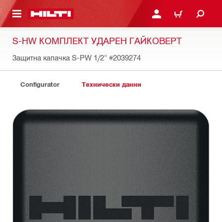
ОСНОВНОТО СЪДЪРЖАНИЕ
ВЛЕЗ ИЛИ СЕ РЕГИСТР
КОЛИЧКА
S-HW КОМПЛЕКТ УДАРЕН ГАЙКОВЕРТ
Защитна капачка S-PW 1/2"
#2039274
Configurator
Технически данни