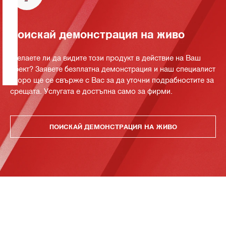
Поискай демонстрация на живо
Желаете ли да видите този продукт в действие на Ваш
обект? Заявете безплатна демонстрация и наш специалист
скоро ще се свърже с Вас за да уточни подрабностите за
срещата. Услугата е достъпна само за фирми.
ПОИСКАЙ ДЕМОНСТРАЦИЯ НА ЖИВО