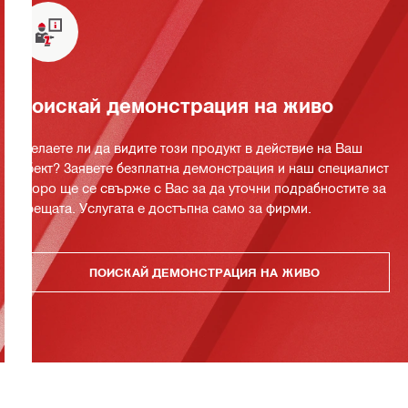
Поискай демонстрация на живо
Желаете ли да видите този продукт в действие на Ваш
обект? Заявете безплатна демонстрация и наш специалист
скоро ще се свърже с Вас за да уточни подрабностите за
срещата. Услугата е достъпна само за фирми.
ПОИСКАЙ ДЕМОНСТРАЦИЯ НА ЖИВО