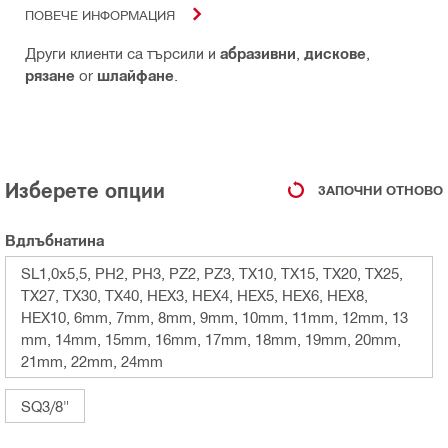
ПОВЕЧЕ ИНФОРМАЦИЯ
Други клиенти са търсили и
абразивни
,
дискове
,
рязане
or
шлайфане
.
Изберете опции
ЗАПОЧНИ ОТНОВО
Вдлъбнатина
SL1,0x5,5, PH2, PH3, PZ2, PZ3, TX10, TX15, TX20, TX25,
TX27, TX30, TX40, HEX3, HEX4, HEX5, HEX6, HEX8,
HEX10, 6mm, 7mm, 8mm, 9mm, 10mm, 11mm, 12mm, 13
mm, 14mm, 15mm, 16mm, 17mm, 18mm, 19mm, 20mm,
21mm, 22mm, 24mm
SQ3/8"