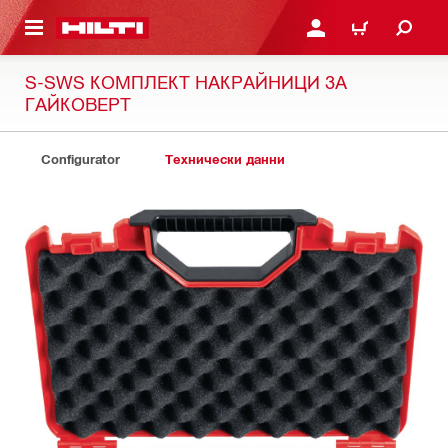
ОСНОВНОТО СЪДЪРЖАНИЕ
ВЛЕЗ ИЛИ СЕ РЕГИСТР
КОЛИЧКА
S-SWS КОМПЛЕКТ НАКРАЙНИЦИ ЗА
ГАЙКОВЕРТ
Configurator
Технически данни