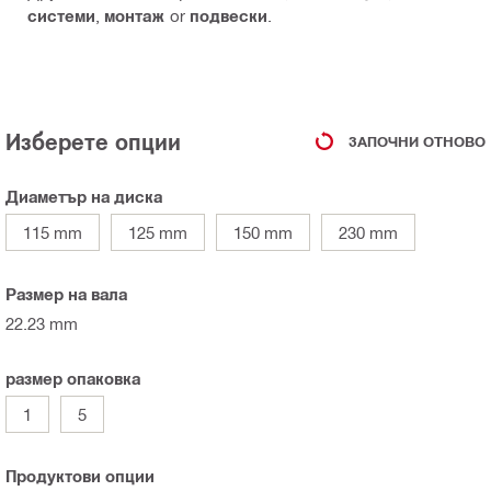
системи
,
монтаж
or
подвески
.
Изберете опции
ЗАПОЧНИ ОТНОВО
Диаметър на диска
115 mm
125 mm
150 mm
230 mm
Размер на вала
22.23 mm
размер опаковка
1
5
Продуктови опции