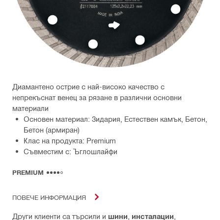
Диамантено острие с най-високо качество с
непрекъснат венец за рязане в различни основни
материали
Основен материал: Зидария, Естествен камък, Бетон,
Бетон (армиран)
Клас на продукта: Premium
Съвместим с: Ъглошлайфи
PREMIUM
ПОВЕЧЕ ИНФОРМАЦИЯ
Други клиенти са търсили и
шини
,
инсталации
,