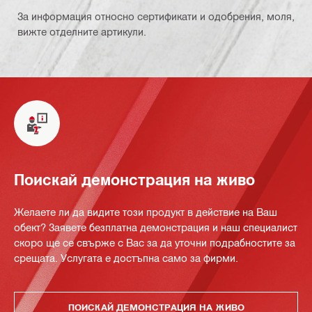
За информация относно сертификати и одобрения, моля,
вижте отделните артикули.
Поискай демонстрация на живо
Желаете ли да видите този продукт в действие на Ваш
обект? Заявете безплатна демонстрация и наш специалист
скоро ще се свърже с Вас за да уточни подрабностите за
срещата. Услугата е достъпна само за фирми.
ПОИСКАЙ ДЕМОНСТРАЦИЯ НА ЖИВО