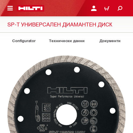
ОСНОВНОТО СЪДЪРЖАНИЕ
ВЛЕЗ ИЛИ СЕ РЕГИСТР
КОЛИЧКА
SP-T УНИВЕРСАЛЕН ДИАМАНТЕН ДИСК
Configurator
Технически данни
Документи