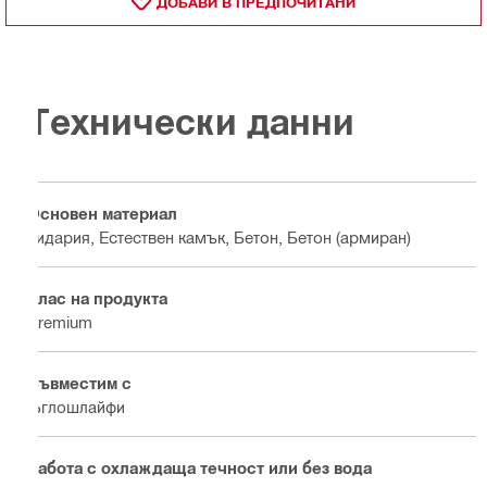
ДОБАВИ В ПРЕДПОЧИТАНИ
Технически данни
Основен материал
Зидария, Естествен камък, Бетон, Бетон (армиран)
Клас на продукта
Premium
Съвместим с
Ъглошлайфи
Работа с охлаждаща течност или без вода