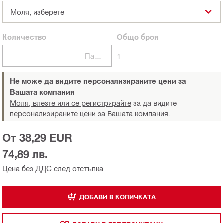
Моля, изберете
Количество
Общо
броя
Пакети
1
Не може да видите персонализираните цени за
Вашата компания
Моля, влезте или се регистрирайте
за да видите
персонализираните цени за Вашата компания.
От 38,29 EUR
74,89 лв.
Цена без ДДС след отстъпка
ДОБАВИ В КОЛИЧКАТА