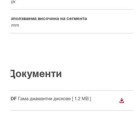
Сух
Използваема височина на сегмента
8 mm
Документи
PDF
Гама диамантни дискове
[ 1.2 MB ]
ИЗТЕГ