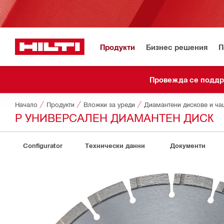
Продукти
Бизнес решения
П
Провежда се подд
Начало
Продукти
Вложки за уреди
Диамантени дискове и ча
P УНИВЕРСАЛЕН ДИАМАНТЕН ДИСК
Configurator
Технически данни
Документи