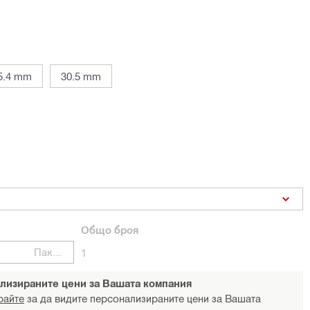
5.4 mm
30.5 mm
Общо
броя
Пакети
1
лизираните цени за Вашата компания
райте
за да видите персонализираните цени за Вашата