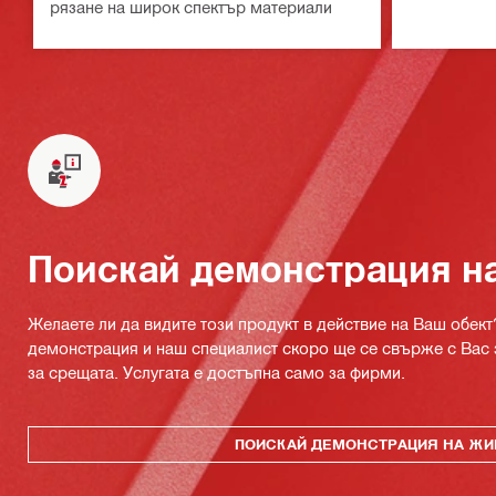
рязане на широк спектър материали
Поискай демонстрация н
Желаете ли да видите този продукт в действие на Ваш обект
демонстрация и наш специалист скоро ще се свърже с Вас 
за срещата. Услугата е достъпна само за фирми.
ПОИСКАЙ ДЕМОНСТРАЦИЯ НА ЖИ