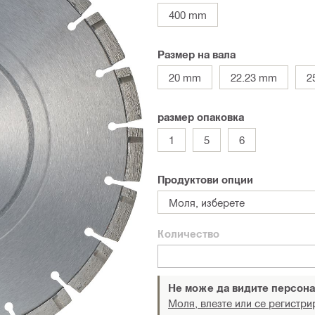
400 mm
Размер на вала
20 mm
22.23 mm
2
размер опаковка
1
5
6
Продуктови опции
Моля, изберете
Количество
Не може да видите персона
Моля, влезте или се регистри