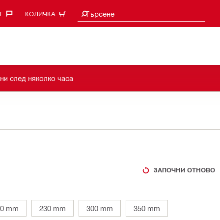
Търси предложения
Търсене
‎
КОЛИЧКА
ни след няколко часа
ЗАПОЧНИ ОТНОВО
80 mm
230 mm
300 mm
350 mm