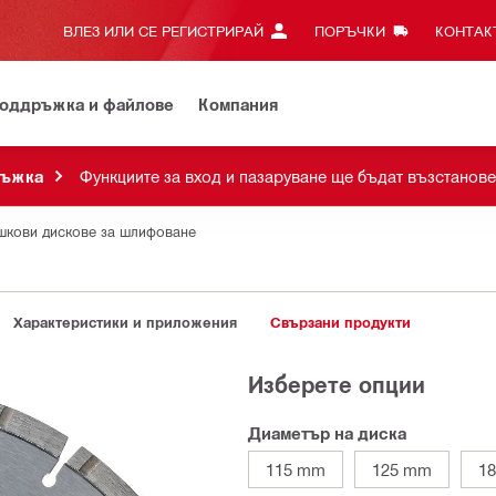
ВЛЕЗ ИЛИ СЕ РЕГИСТРИРАЙ
ПОРЪЧКИ
КОНТАКТ
оддръжка и файлове
Компания
ръжка
Функциите за вход и пазаруване ще бъдат възстанове
шкови дискове за шлифоване
Характеристики и приложения
Свързани продукти
Изберете опции
Диаметър на диска
115 mm
125 mm
1