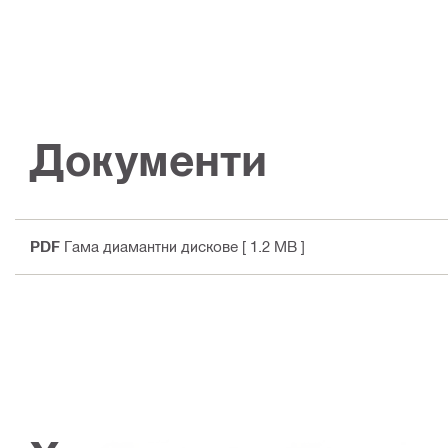
Документи
PDF
Гама диамантни дискове
[ 1.2 MB ]