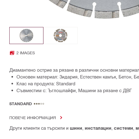
2 IMAGES
Диамантено острие за рязане в различни основни материа
Основен материал: Зидария, Естествен камък, Бетон, Б
Клас на продукта: Standard
Съвместим с: Ъглошлайфи, Машини за рязане с ДВГ
STANDARD
ПОВЕЧЕ ИНФОРМАЦИЯ
Други клиенти са търсили и
шини
,
инсталации
,
системи
,
м