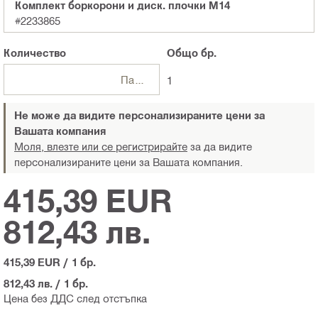
Комплект боркорони и диск. плочки M14
#2233865
Количество
Общо
бр.
Пакети
1
Не може да видите персонализираните цени за
Вашата компания
Моля, влезте или се регистрирайте
за да видите
персонализираните цени за Вашата компания.
415,39 EUR
812,43 лв.
415,39 EUR
/
1 бр.
812,43 лв.
/
1 бр.
Цена без ДДС след отстъпка