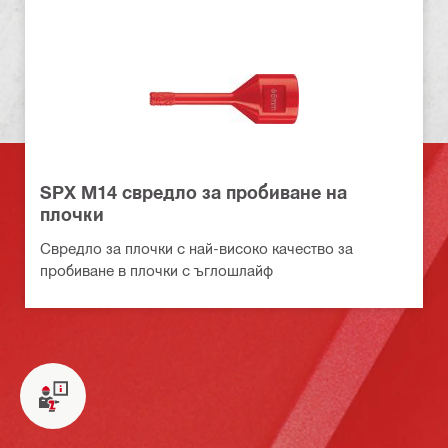
SPX M14 свредло за пробиване на
плочки
Свредло за плочки с най-високо качество за
пробиване в плочки с ъглошлайф