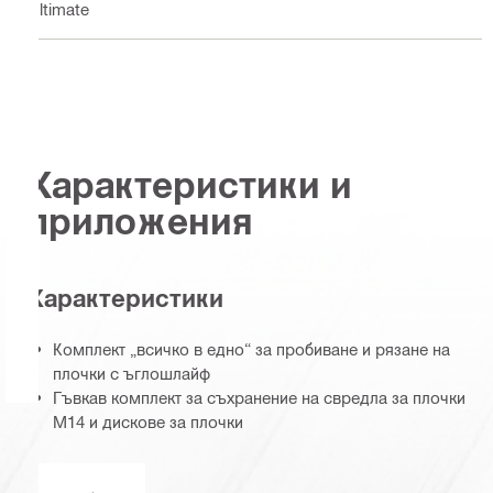
Ultimate
Характеристики и
приложения
Характеристики
Комплект „всичко в едно“ за пробиване и рязане на
плочки с ъглошлайф
Гъвкав комплект за съхранение на свредла за плочки
M14 и дискове за плочки
Работа с охлаждаща течност или без вода