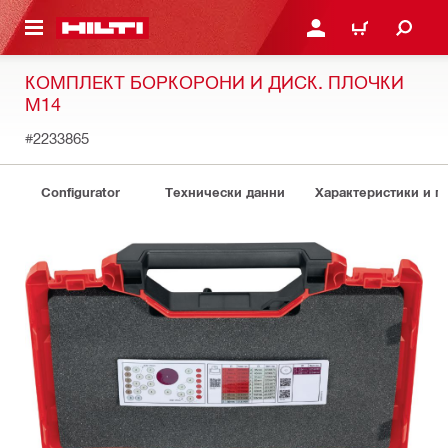
ОСНОВНОТО СЪДЪРЖАНИЕ
ВЛЕЗ ИЛИ СЕ РЕГИСТР
КОЛИЧКА
КОМПЛЕКТ БОРКОРОНИ И ДИСК. ПЛОЧКИ
M14
#2233865
Configurator
Технически данни
Характеристики и 