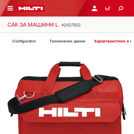
ОСНОВНОТО СЪДЪРЖАНИЕ
ВЛЕЗ ИЛИ СЕ РЕГИСТР
КОЛИЧКА
САК ЗА МАШИНИ L
#2437853
Configurator
Технически данни
Характеристики и 