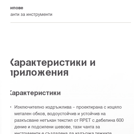
Типове
Чанти за инструменти
Характеристики и
приложения
Характеристики
Изключително издръжлива – проектирана с изцяло
метален обков, водоустойчив и устойчив на
разкъсване нетъкан текстил от RPET с дебелина 600
дение и подсилени шевове, тази чанта за
инструменти е създадена да издържа тежките