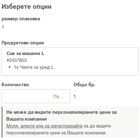
Изберете опции
размер опаковка
1
Продуктови опции
Сак за машини L
#2437853
1x Чанта за уред L
Количество
Общо
бр.
Пакети
1
Не може да видите персонализираните цени за
Вашата компания
Моля, влезте или се регистрирайте
за да видите
персонализираните цени за Вашата компания.