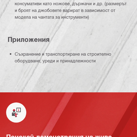
консумативи като ножове, държачи и др. (размерът
и броят на джобовете варират в зависимост от
модела на чантата за инструменти)
Приложения
Съхранение и транспортиране на строително
оборудване, уреди и принадлежности