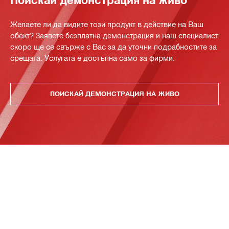
Поискай демонстрация на живо
Желаете ли да видите този продукт в действие на Ваш
обект? Заявете безплатна демонстрация и наш специалист
скоро ще се свърже с Вас за да уточни подрабностите за
срещата. Услугата е достъпна само за фирми.
ПОИСКАЙ ДЕМОНСТРАЦИЯ НА ЖИВО