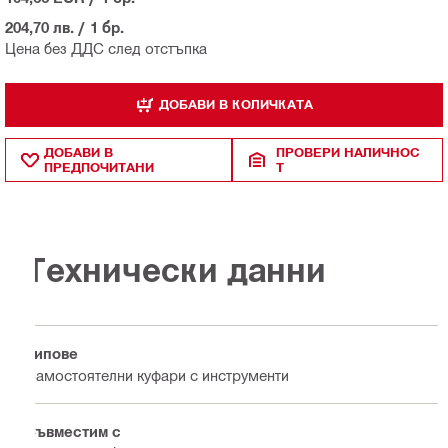
204,70 лв.
/
1 бр.
Цена без ДДС след отстъпка
ДОБАВИ В КОЛИЧКАТА
ДОБАВИ В
ПРОВЕРИ НАЛИЧНОС
ПРЕДПОЧИТАНИ
Т
Технически данни
Типове
Самостоятелни куфари с инструменти
Съвместим с