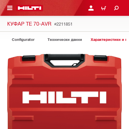
ОСНОВНОТО СЪДЪРЖАНИЕ
ВЛЕЗ ИЛИ СЕ РЕГИСТР
КОЛИЧКА
КУФАР TE 70-AVR
#2211851
Configurator
Технически данни
Характеристики и 