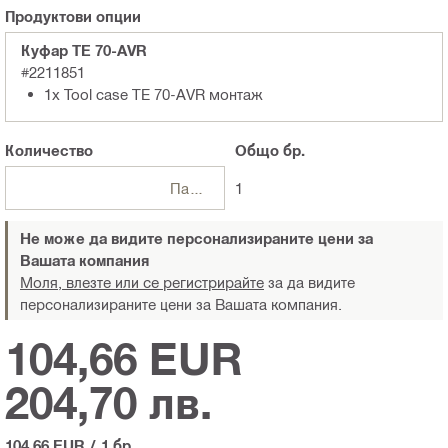
Продуктови опции
Куфар TE 70-AVR
#2211851
1x Tool case TE 70-AVR монтаж
Количество
Общо
бр.
Пакети
1
Не може да видите персонализираните цени за
Вашата компания
Моля, влезте или се регистрирайте
за да видите
персонализираните цени за Вашата компания.
104,66 EUR
204,70 лв.
104,66 EUR
/
1 бр.