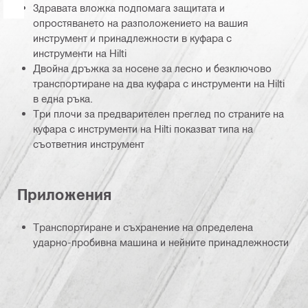
Здравата вложка подпомага защитата и
опростяването на разположението на вашия
инструмент и принадлежности в куфара с
инструменти на Hilti
Двойна дръжка за носене за лесно и безключово
транспортиране на два куфара с инструменти на Hilti
в една ръка.
Три плочи за предварителен преглед по страните на
куфара с инструменти на Hilti показват типа на
съответния инструмент
Приложения
Транспортиране и съхранение на определена
ударно-пробивна машина и нeйните принадлежности