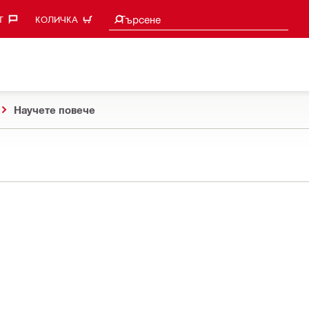
Търси предложения
Търсене
‎
КОЛИЧКА
Научете повече