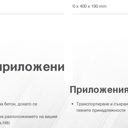
600 x 400 x 190 mm
 приложения
Приложени
 бетон, докато се
Транспортиране и съхран
техните принадлежности
на разположението на вашия
Hilti