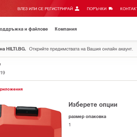
ВЛЕЗ ИЛИ СЕ РЕГИСТРИРАЙ
ПОРЪЧКИ
КОНТАКТ
оддръжка и файлове
Компания
на HILTI.BG.
Открийте предимствата на Вашия онлайн акаунт.
и
19
приложения
Изберете опции
размер опаковка
1