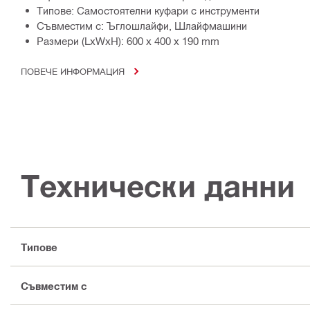
Типове: Самостоятелни куфари с инструменти
Съвместим с: Ъглошлайфи, Шлайфмашини
Размери (LxWxH): 600 x 400 x 190 mm
ПОВЕЧЕ ИНФОРМАЦИЯ
Технически данни
Типове
Съвместим с