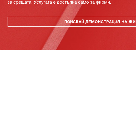
за срещата. Услугата е достъпна само за фирми.
ПОИСКАЙ ДЕМОНСТРАЦИЯ НА ЖИ