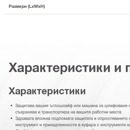
Размери (LxWxH)
Характеристики и
Характеристики
Защитава вашия ъглошлайф или машина за шлифоване на
съхранява и транспортира на вашите работни места
Здравата вложка подпомага защитата и опростяването 
инструмент и принадлежности в куфара с инструменти на 