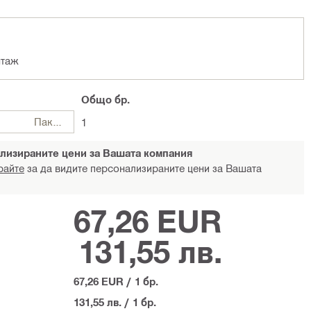
нтаж
Общо
бр.
Пакети
1
лизираните цени за Вашата компания
райте
за да видите персонализираните цени за Вашата
67,26 EUR
131,55 лв.
67,26 EUR
/
1 бр.
131,55 лв.
/
1 бр.