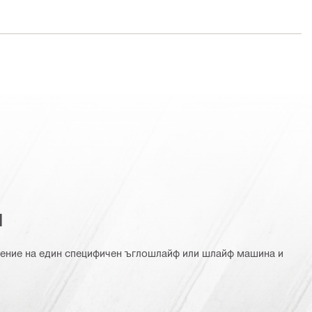
я
ение на един специфичен ъглошлайф или шлайф машина и