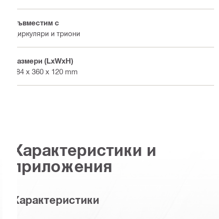
Съвместим с
Циркуляри и триони
Размери (LxWxH)
384 x 360 x 120 mm
Характеристики и
приложения
Характеристики