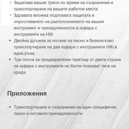
Защитава вашия трион по време на съхранение и
транспортиране на вашите работни места
Здравата вложка подпомага защитата и
опростяването на разположението на вашия
инструмент и принадлежности в куфара с
инструменти на Hilti
Двойна дръжка за носене за лесно и безключово
транспортиране на два куфара с инструменти Hilti в
една ръка.
Три плочи за предварителен преглед от двете страни
на куфара с инструменти на Хилти показват типа на
уреда
Приложения
Транспортиране и съхранение на един специфичен
трион и неговите принадлежности