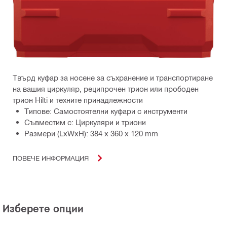
Твърд куфар за носене за съхранение и транспортиране
на вашия циркуляр, реципрочен трион или прободен
трион Hilti и техните принадлежности
Типове: Самостоятелни куфари с инструменти
Съвместим с: Циркуляри и триони
Размери (LxWxH): 384 x 360 x 120 mm
ПОВЕЧЕ ИНФОРМАЦИЯ
Изберете опции