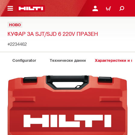
ОСНОВНОТО СЪДЪРЖАНИЕ
ВЛЕЗ ИЛИ СЕ РЕГИСТР
КОЛИЧКА
НОВО
КУФАР ЗА SJT/SJD 6 220V ПРАЗЕН
#2234462
Configurator
Технически данни
Характеристики и 