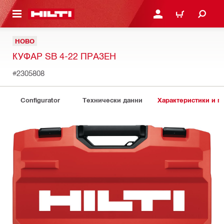
ОСНОВНОТО СЪДЪРЖАНИЕ
ВЛЕЗ ИЛИ СЕ РЕГИСТР
КОЛИЧКА
НОВО
КУФАР SB 4-22 ПРАЗЕН
#2305808
Configurator
Технически данни
Характеристики и 