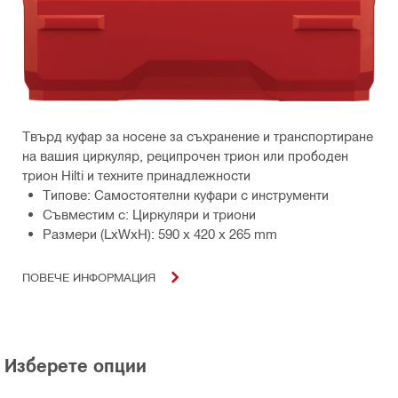
Твърд куфар за носене за съхранение и транспортиране
на вашия циркуляр, реципрочен трион или прободен
трион Hilti и техните принадлежности
Типове: Самостоятелни куфари с инструменти
Съвместим с: Циркуляри и триони
Размери (LxWxH): 590 x 420 x 265 mm
ПОВЕЧЕ ИНФОРМАЦИЯ
Изберете опции