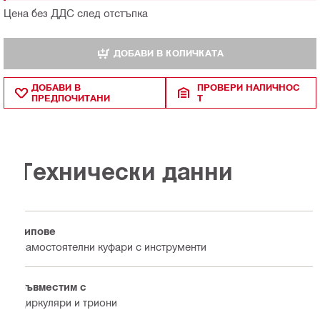
Цена без ДДС след отстъпка
ДОБАВИ В КОЛИЧКАТА
ДОБАВИ В
ПРОВЕРИ НАЛИЧНОС
ПРЕДПОЧИТАНИ
Т
Технически данни
Типове
Самостоятелни куфари с инструменти
Съвместим с
Циркуляри и триони