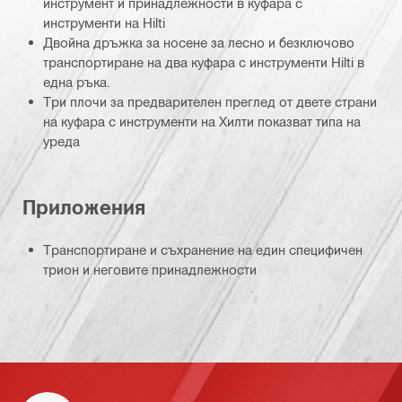
инструмент и принадлежности в куфара с
инструменти на Hilti
Двойна дръжка за носене за лесно и безключово
транспортиране на два куфара с инструменти Hilti в
една ръка.
Три плочи за предварителен преглед от двете страни
на куфара с инструменти на Хилти показват типа на
уреда
Приложения
Транспортиране и съхранение на един специфичен
трион и неговите принадлежности