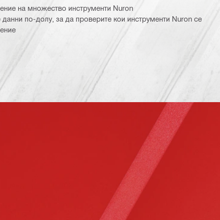
ение на множество инструменти Nuron
 данни по-долу, за да проверите кои инструменти Nuron се
ление