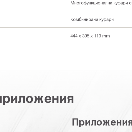
Многофункционални куфари с
Комбинирани куфари
444 x 395 x 119 mm
 приложения
Приложени