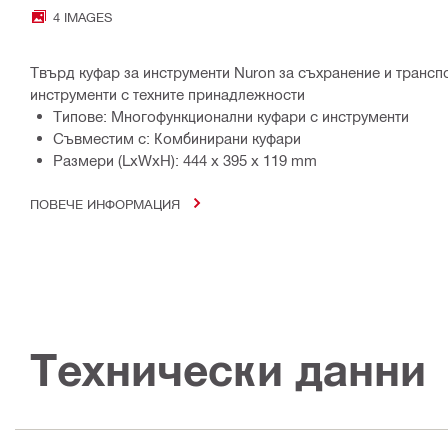
4 IMAGES
Твърд куфар за инструменти Nuron за съхранение и транс
инструменти с техните принадлежности
Типове: Многофункционални куфари с инструменти
Съвместим с: Комбинирани куфари
Размери (LxWxH): 444 x 395 x 119 mm
ПОВЕЧЕ ИНФОРМАЦИЯ
Технически данни