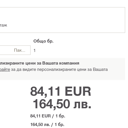
нтаж
Общо
бр.
Пакети
1
лизираните цени за Вашата компания
райте
за да видите персонализираните цени за Вашата
84,11 EUR
164,50 лв.
84,11 EUR
/
1 бр.
164,50 лв.
/
1 бр.