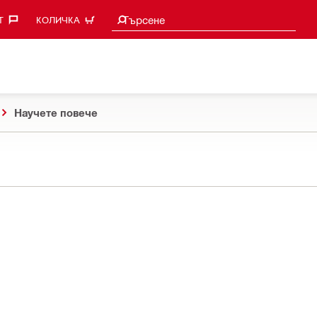
Търси предложения
Търсене
‎
КОЛИЧКА
Научете повече