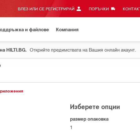
ВЛЕЗ ИЛИ СЕ РЕГИСТРИРАЙ
ПОРЪЧКИ
КОНТАКТ
оддръжка и файлове
Компания
на HILTI.BG.
Открийте предимствата на Вашия онлайн акаунт.
и
приложения
Изберете опции
размер опаковка
1