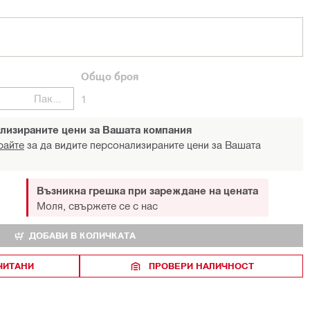
Общо
броя
Пакети
1
лизираните цени за Вашата компания
райте
за да видите персонализираните цени за Вашата
Възникна грешка при зареждане на цената
Моля, свържете се с нас
ДОБАВИ В КОЛИЧКАТА
ЧИТАНИ
ПРОВЕРИ НАЛИЧНОСТ