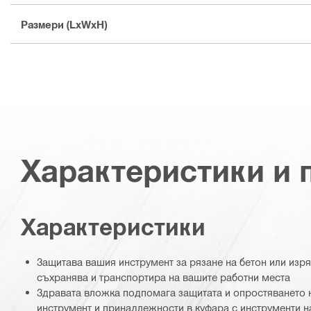
Размери (LxWxH)
Характеристики и
Характеристики
Защитава вашия инструмент за рязане на бетон или изря
съхранява и транспортира на вашите работни места
Здравата вложка подпомага защитата и опростяването 
инструмент и принадлежности в куфара с инструменти на 