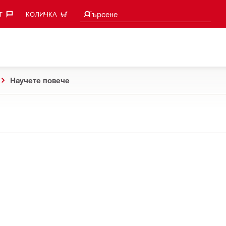
Търси предложения
Търсене
‎
КОЛИЧКА
Научете повече