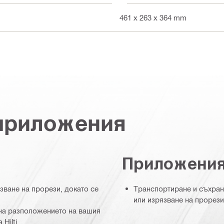
461 x 263 x 364 mm
 приложения
Приложени
зване на прорези, докато се
Транспортиране и съхране
или изрязване на прорез
на разположението на вашия
Hilti