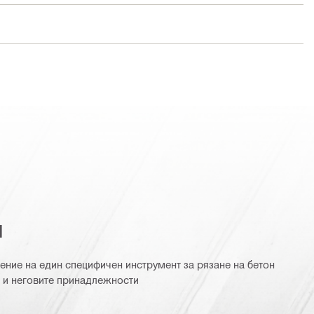
я
ние на един специфичен инструмент за рязане на бетон
и и неговите принадлежности