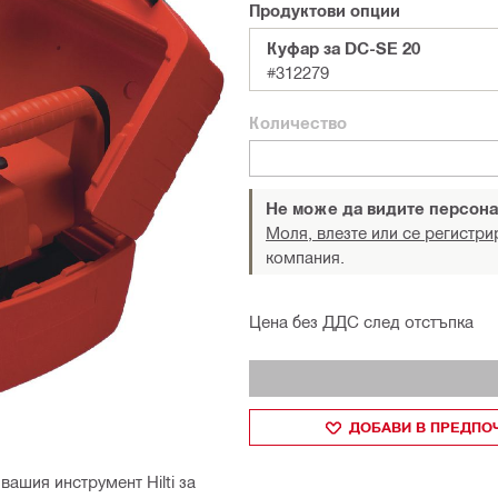
Продуктови опции
Куфар за DC-SE 20
#312279
Количество
Не може да видите персона
Моля, влезте или се регистри
компания.
Цена без ДДС след отстъпка
ДОБАВИ В ПРЕДПО
ашия инструмент Hilti за