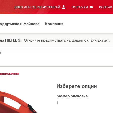
ВЛЕЗ ИЛИ СЕ РЕГИСТРИРАЙ
ПОРЪЧКИ
КОНТАКТ
оддръжка и файлове
Компания
на HILTI.BG.
Открийте предимствата на Вашия онлайн акаунт.
и
приложения
Изберете опции
размер опаковка
1