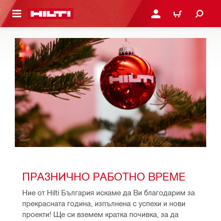
ОСНОВНОТО СЪДЪРЖАНИЕ
ВЛЕЗ ИЛИ СЕ РЕГИСТР
КОЛИЧКА
ПРАЗНИЧНО РАБОТНО ВРЕМЕ
Ние от Hilti България искаме да Ви благодарим за 
прекрасната година, изпълнена с успехи и нови 
проекти! Ще си вземем кратка почивка, за да 