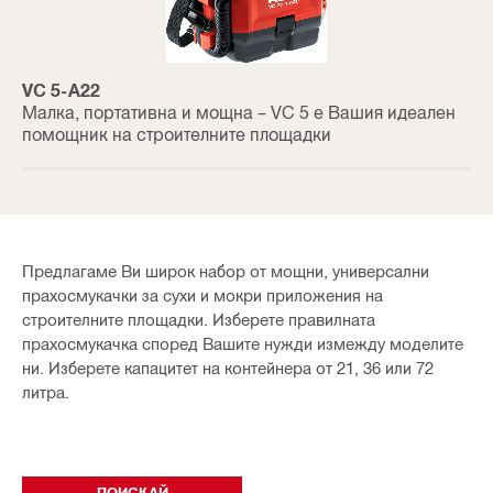
VC 5-A22
Малка, портативна и мощна – VC 5 е Вашия идеален
помощник на строителните площадки
Предлагаме Ви широк набор от мощни, универсални
прахосмукачки за сухи и мокри приложения на
строителните площадки. Изберете правилната
прахосмукачка според Вашите нужди измежду моделите
ни. Изберете капацитет на контейнера от 21, 36 или 72
литра.
ПОИСКАЙ