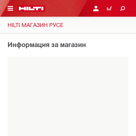
ОСНОВНОТО СЪДЪРЖАНИЕ
ВЛЕЗ ИЛИ СЕ РЕГИСТР
КОЛИЧКА
HILTI МАГАЗИН РУСЕ
Информация за магазин