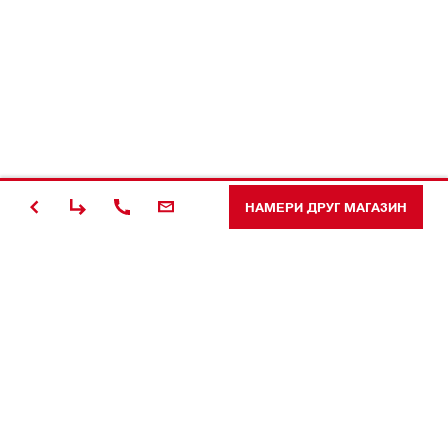
НАМЕРИ ДРУГ МАГАЗИН
#Making
Construction
Better