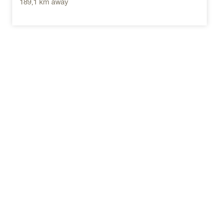
189,1 km away