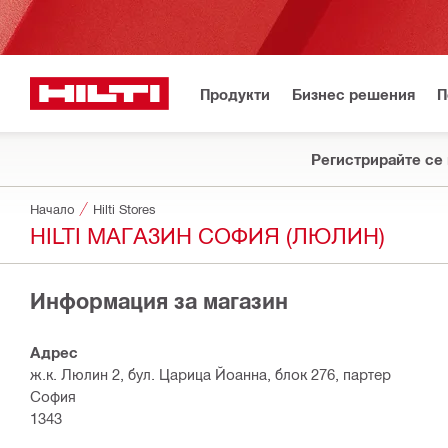
Продукти
Бизнес решения
П
Регистрирайте се 
Начало
Hilti Stores
HILTI МАГАЗИН СОФИЯ (ЛЮЛИН)
Информация за магазин
Адрес
ж.к. Люлин 2, бул. Царица Йоанна, блок 276, партер
София
1343