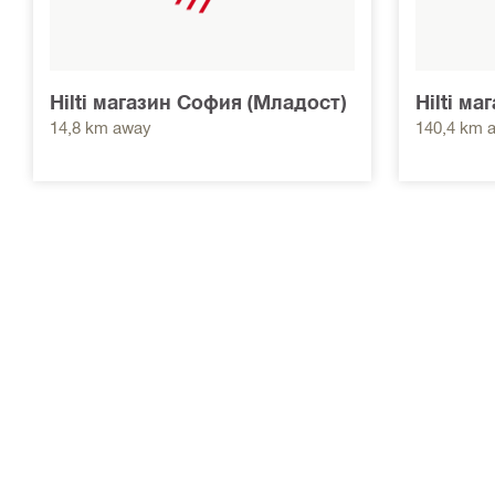
Hilti магазин София (Младост)
Hilti м
14,8 km away
140,4 km 