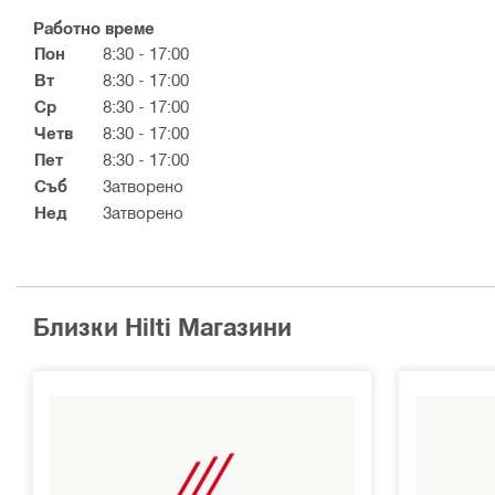
Работно време
Пон
8:30 - 17:00
Вт
8:30 - 17:00
Ср
8:30 - 17:00
Четв
8:30 - 17:00
Пет
8:30 - 17:00
Съб
Затворено
Нед
Затворено
Близки Hilti Магазини