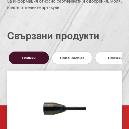
За информация относно сертификати и одобрения, моля,
вижте отделните артикули.
Свързани продукти
Всички
Consumables
Вложки