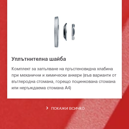
Уплътнителна шайба
Комплект за запълване на пръстеновидна хлабина
при механични и химически анкери (във варианти от
въглеродна стомана, горещо поцинкована стомана
или неръждаема стомана А4)
ПОКАЖИ ВСИЧКО