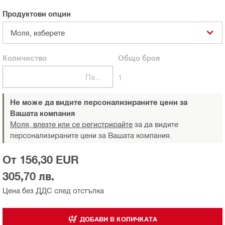
Продуктови опции
Моля, изберете
Количество
Общо
броя
Пакети
1
Не може да видите персонализираните цени за
Вашата компания
Моля, влезте или се регистрирайте
за да видите
персонализираните цени за Вашата компания.
От 156,30 EUR
305,70 лв.
Цена без ДДС след отстъпка
ДОБАВИ В КОЛИЧКАТА