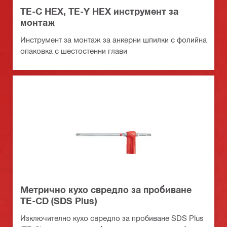
TE-C HEX, TE-Y HEX инструмент за
монтаж
Инструмент за монтаж за анкерни шпилки с фолийна
опаковка с шестостенни глави
Метрично кухо свредло за пробиване
TE-CD (SDS Plus)
Изключително кухо свредло за пробиване SDS Plus