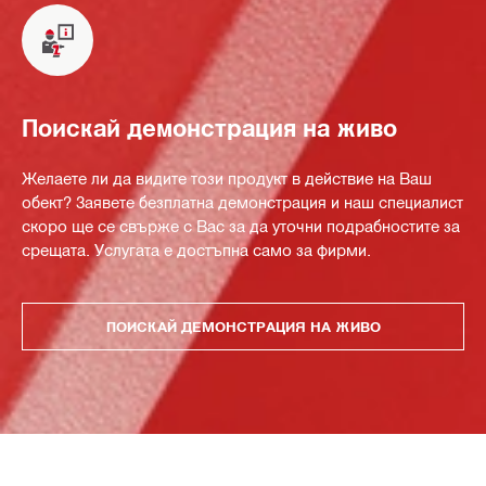
Поискай демонстрация на живо
Желаете ли да видите този продукт в действие на Ваш
обект? Заявете безплатна демонстрация и наш специалист
скоро ще се свърже с Вас за да уточни подрабностите за
срещата. Услугата е достъпна само за фирми.
ПОИСКАЙ ДЕМОНСТРАЦИЯ НА ЖИВО