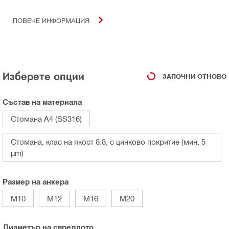
ПОВЕЧЕ ИНФОРМАЦИЯ
Изберете опции
ЗАПОЧНИ ОТНОВО
Състав на материала
Стомана A4 (SS316)
Стомана, клас на якост 8.8, с цинково покритие (мин. 5
µm)
Размер на анкера
M10
M12
M16
M20
Диаметър на свредлото