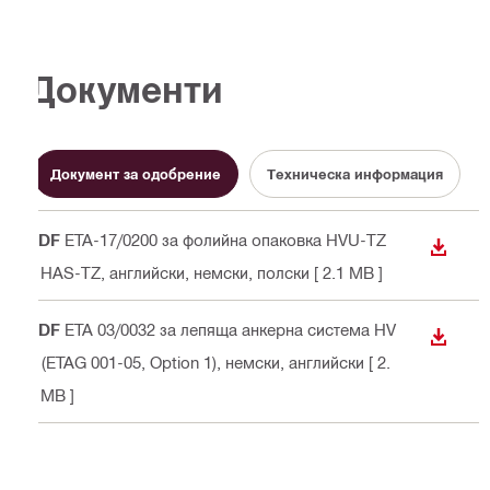
Документи
Документ за одобрение
Техническа информация
PDF
ETA-17/0200 за фолийна опаковка HVU-TZ
ИЗТЕГ
и HAS-TZ
, английски, немски, полски
[ 2.1 MB ]
PDF
ETA 03/0032 за лепяща анкерна система HV
ИЗТЕГ
Z (ETAG 001-05, Option 1)
, немски, английски
[ 2.
8 MB ]