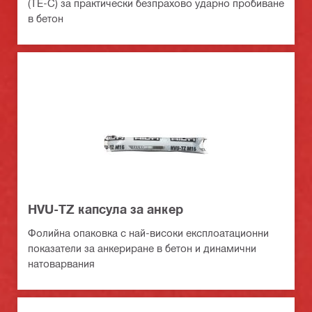
(TE-C) за практически безпрахово ударно пробиване
в бетон
HVU-TZ капсула за анкер
Фолийна опаковка с най-високи експлоатационни
показатели за анкериране в бетон и динамични
натоварвания