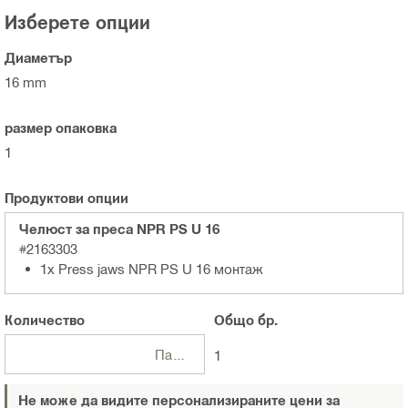
Изберете опции
Диаметър
16 mm
размер опаковка
1
Продуктови опции
Челюст за преса NPR PS U 16
#2163303
1x Press jaws NPR PS U 16 монтаж
Количество
Общо
бр.
Пакети
1
Не може да видите персонализираните цени за