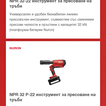
NPR 32-22 инструмент за пресоване на
тръби
Универсален и удобен безкабелен линеен
пресовъчен инструмент, съвместим със сменяеми
пресови челюсти и пръстени с капацитет 32 kN
(платформа батерии Nuron)
NURON
NPR 32 P-22 инструмент за пресоване на
тръби