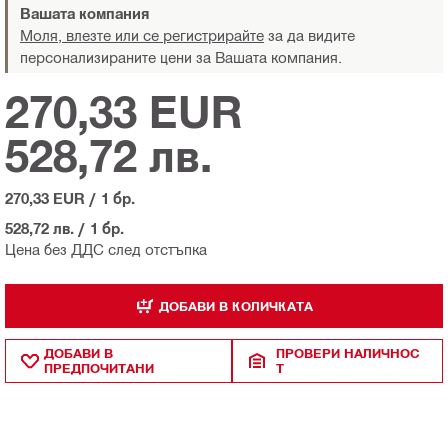
Вашата компания
Моля, влезте или се регистрирайте
за да видите
персонализираните цени за Вашата компания.
270,33 EUR
528,72 лв.
270,33 EUR
/
1 бр.
528,72 лв.
/
1 бр.
Цена без ДДС след отстъпка
ДОБАВИ В КОЛИЧКАТА
ДОБАВИ В
ПРОВЕРИ НАЛИЧНОС
ПРЕДПОЧИТАНИ
Т