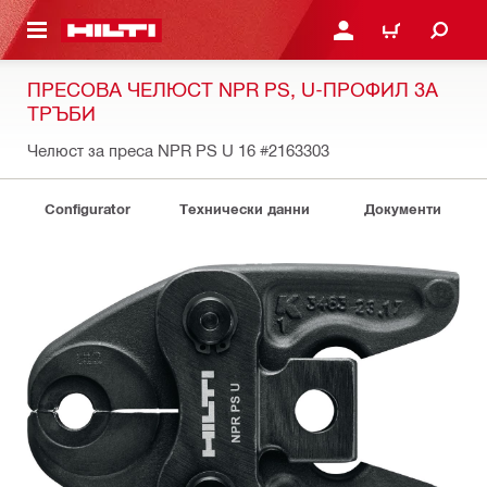
ОСНОВНОТО СЪДЪРЖАНИЕ
ВЛЕЗ ИЛИ СЕ РЕГИСТР
КОЛИЧКА
ПРЕСОВА ЧЕЛЮСТ NPR PS, U-ПРОФИЛ ЗА
ТРЪБИ
Челюст за преса NPR PS U 16
#2163303
Configurator
Технически данни
Документи