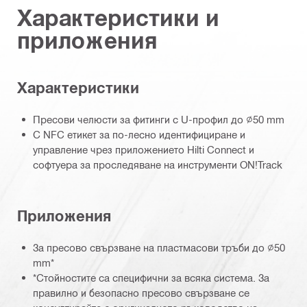
Характеристики и
приложения
Характеристики
Пресови челюсти за фитинги с U-профил до ∅50 mm
С NFC етикет за по-лесно идентифициране и
управление чрез приложението Hilti Connect и
софтуера за проследяване на инструменти ON!Track
Приложения
За пресово свързване на пластмасови тръби до ∅50
mm*
*Стойностите са специфични за всяка система. За
правилно и безопасно пресово свързване се