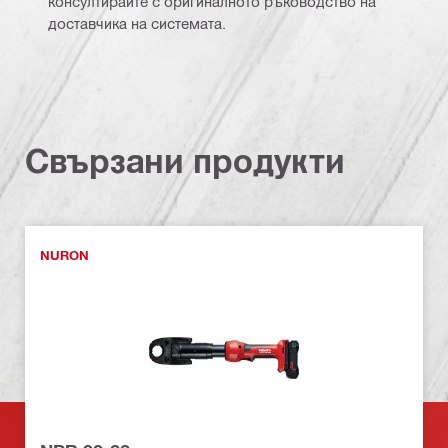
консултирайте с оригиналното ръководство на
доставчика на системата.
Свързани продукти
NURON