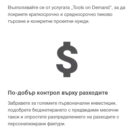
Възползвайте се от услугата „Tools on Demand“, за да
покриете краткосрочно и средносрочно пиково
търсене и конкретни проектни нужди.
По-добър контрол върху разходите
Забравете за големите първоначални инвестиции,
подобрете бюджетирането с предвидими месечни
такси и опростете разпределението на разходите с
персонализирани фактури.