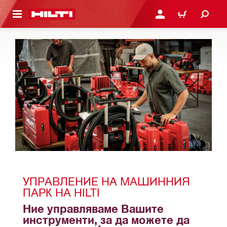
ОСНОВНОТО СЪДЪРЖАНИЕ
ВЛЕЗ ИЛИ СЕ РЕГИСТР
КОЛИЧКА
УПРАВЛЕНИЕ НА МАШИННИЯ 
ПАРК НА HILTI
Ние управляваме Вашите 
инструменти, за да можете да 