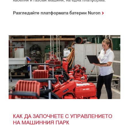
Разгледайте платформата батерии Nuron
КАК ДА ЗАПОЧНЕТЕ С УПРАВЛЕНИЕТО 
НА МАШИННИЯ ПАРК