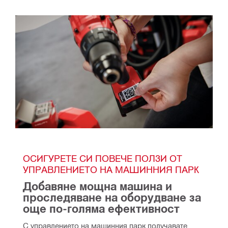
ОСИГУРЕТЕ СИ ПОВЕЧЕ ПОЛЗИ ОТ 
УПРАВЛЕНИЕТО НА МАШИННИЯ ПАРК
Добавяне мощна машина и 
проследяване на оборудване за 
още по-голяма ефективност
С управлението на машинния парк получавате 