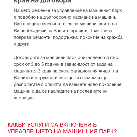
Нашето решение за управление на машинния парк 
е подобно на дългосрочно наемане на машини. 
Вие плащате месечна такса за машини, които са 
Ви необходими за Вашите проекти. Тази такса 
покрива ремонти, поддръжка, покритие на кражба 
и други.
Договорите за машинен парк обикновено са със 
срок от 3 до 5 години в зависимост от вида на 
машините. В края на експлоатационния живот на 
Вашите инструменти ние ще ги вземем и ще 
разполагате с опцията да вземете ново поколение 
машини и да се насладите на последните ни 
иновации.
КАКВИ УСЛУГИ СА ВКЛЮЧЕНИ В
УПРАВЛЕНИЕТО НА МАШИННИЯ ПАРК?