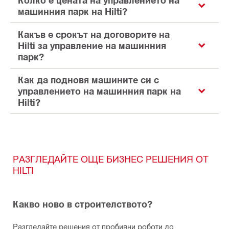
машинния парк на Hilti?
Какъв е срокът на договорите на
Hilti за управление на машинния
парк?
Как да подновя машините си с
управлението на машинния парк на
Hilti?
РАЗГЛЕДАЙТЕ ОЩЕ БИЗНЕС РЕШЕНИЯ ОТ
HILTI
Какво ново в строителството?
Разгледайте решения от пробивни роботи до