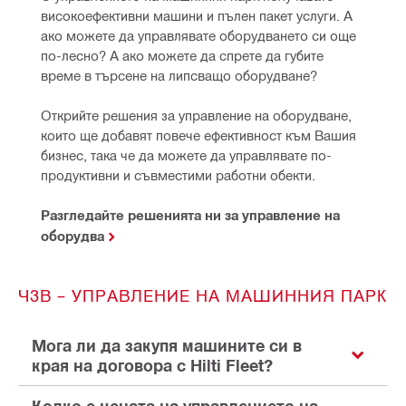
високоефективни машини и пълен пакет услуги. А 
ако можете да управлявате оборудването си още 
по-лесно? А ако можете да спрете да губите 
време в търсене на липсващо оборудване? 
Открийте решения за управление на оборудване, 
които ще добавят повече ефективност към Вашия 
бизнес, така че да можете да управлявате по-
продуктивни и съвместими работни обекти.
Разгледайте решенията ни за управление на
оборудва
ЧЗВ – УПРАВЛЕНИЕ НА МАШИННИЯ ПАРК
Мога ли да закупя машините си в
края на договора с Hilti Fleet?
Колко е цената на управлението на