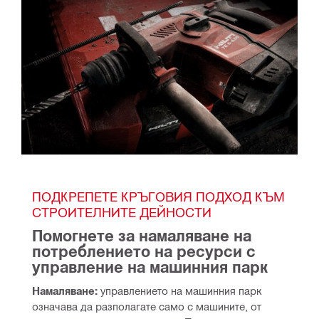
ПОДКРЕПЕТЕ КРЪГОВИЯ ПОДХОД КЪМ 
СТРОИТЕЛНИТЕ ДЕЙНОСТИ
Помогнете за намаляване на 
потреблението на ресурси с 
управление на машинния парк
Намаляване:
 управлението на машинния парк 
означава да разполагате само с машините, от 