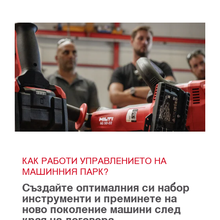
КАК РАБОТИ УПРАВЛЕНИЕТО НА 
МАШИННИЯ ПАРК?
Създайте оптималния си набор 
инструменти и преминете на 
ново поколение машини след 
края на договора