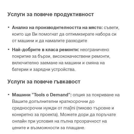
Услуги за повече продуктивност
Анализ на производителността на място:
съвети,
които ще Ви помогнат да оптимизирате набора си
от машини и да намалите разходите
Най-добрите в класа ремонти:
неограничено
покритие за бързи, висококачествени ремонти,
включително заемане на машини и смяна на
батерии и зарядни устройства.
Услуги за повече гъвкавост
Машини "Tools o Demand":
опция за покриване на
Вашите допълнителни краткосрочни до
средносрочни нужди от ma[ini (пиково търсене и
конкретно за проекта). Можете дори да поръчате
онлайн при условия на пълна прозрачност на
цените и възможности за плащане.