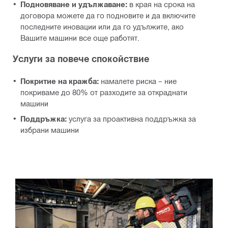
Подновяване и удължаване:
в края на срока на
договора можете да го подновите и да включите
последните иновации или да го удължите, ако
Вашите машини все още работят.
Услуги за повече спокойствие
Покритие на кражба:
намалете риска – ние
покриваме до 80% от разходите за откраднати
машини
Поддръжка:
услуга за проактивна поддръжка за
избрани машини