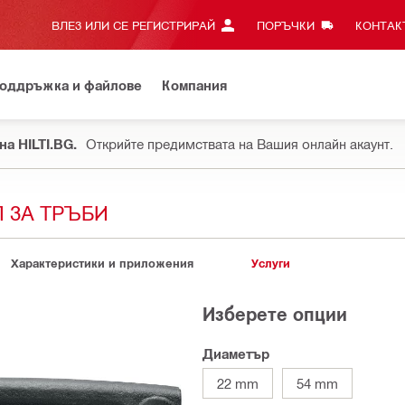
ВЛЕЗ ИЛИ СЕ РЕГИСТРИРАЙ
ПОРЪЧКИ
КОНТАКТ
оддръжка и файлове
Компания
на HILTI.BG.
Открийте предимствата на Вашия онлайн акаунт.
 ЗА ТРЪБИ
Характеристики и приложения
Услуги
Изберете опции
Диаметър
22 mm
54 mm