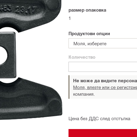
размер опаковка
1
Продуктови опции
Моля, изберете
Количество
Не може да видите персона
Моля, влезте или се регистри
компания.
Цена без ДДС след отстъпка