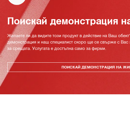
Поискай демонстрация н
Желаете ли да видите този продукт в действие на Ваш обект
демонстрация и наш специалист скоро ще се свърже с Вас 
за срещата. Услугата е достъпна само за фирми.
ПОИСКАЙ ДЕМОНСТРАЦИЯ НА ЖИ