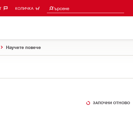
Търси предложения
Търсене
‎
КОЛИЧКА
Научете повече
ЗАПОЧНИ ОТНОВО