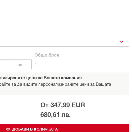
Общо
броя
Пакети
1
лизираните цени за Вашата компания
райте
за да видите персонализираните цени за Вашата
От 347,99 EUR
680,61 лв.
ДОБАВИ В КОЛИЧКАТА