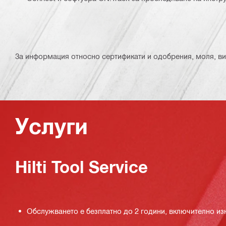
За информация относно сертификати и одобрения, моля, ви
Услуги
Hilti Tool Service
Обслужването е безплатно до 2 години, включително из