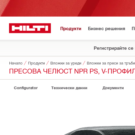
Продукти
Бизнес решения
П
Регистрирайте се 
Начало
Продукти
Вложки за уреди
Вложки за преси за тръби
ПРЕСОВА ЧЕЛЮСТ NPR PS, V-ПРОФИЛ
Configurator
Технически данни
Документи