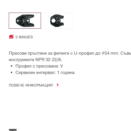
2 IMAGES
Пресови пръстени за фитинги с U-профил до ∅54 mm. Съв
инструменти NPR 32-22/A.
Профил с пресоване: V
Сервизен интервал: 1 година
ПОВЕЧЕ ИНФОРМАЦИЯ