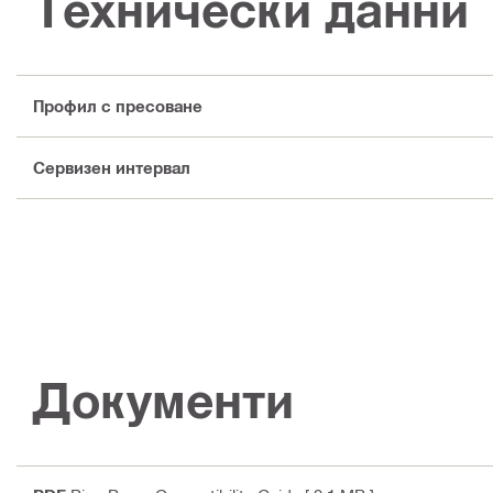
Технически данни
Профил с пресоване
Сервизен интервал
Документи