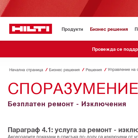
Продукти
Бизнес решения
П
Провежда се подд
Начална страница
Бизнес решения
Решения
СПОРАЗУМЕНИЕ
Безплатен ремонт - Изключения
Параграф 4.1: услуга за ремонт - изк
Аксесоарите показани в списъка по-долу са изключени от ус