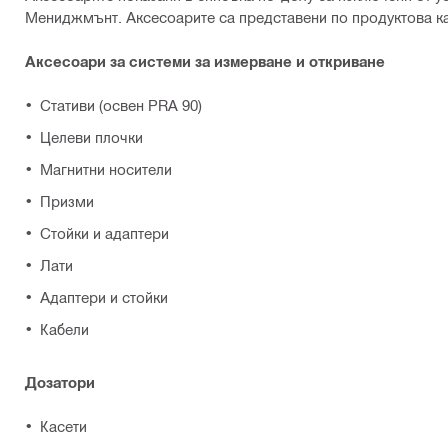
Мениджмънт. Аксесоарите са представени по продуктова ка
Аксесоари за системи за измерване и откриване
Стативи (освен PRA 90)
Целеви плочки
Магнитни носители
Призми
Стойки и адаптери
Лати
Адаптери и стойки
Кабели
Дозатори
Касети