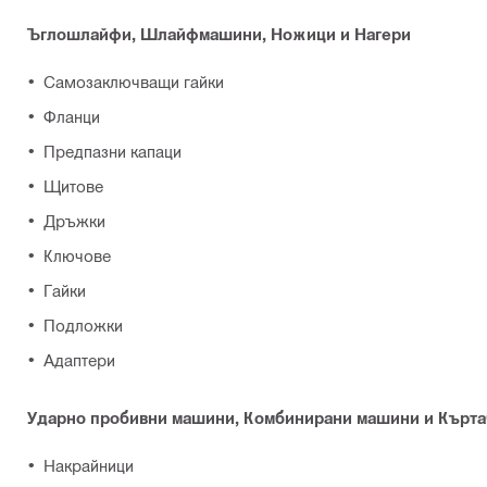
Ъглошлайфи, Шлайфмашини, Ножици и Нагери
Самозаключващи гайки
Фланци
Предпазни капаци
Щитове
Дръжки
Ключове
Гайки
Подложки
Адаптери
Ударно пробивни машини, Комбинирани машини и Кърт
Накрайници