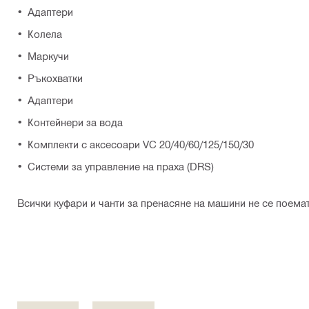
Адаптери
Колела
Маркучи
Ръкохватки
Адаптери
Контейнери за вода
Комплекти с аксесоари VC 20/40/60/125/150/30
Системи за управление на праха (DRS)
Всички куфари и чанти за пренасяне на машини не се поема