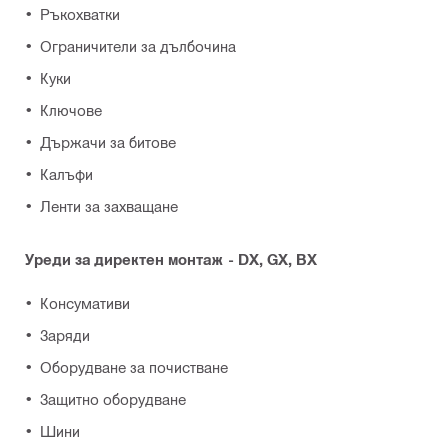
Ръкохватки
Ограничители за дълбочина
Куки
Ключове
Държачи за битове
Калъфи
Ленти за захващане
Уреди за директен монтаж - DX, GX, BX
Консумативи
Заряди
Оборудване за почистване
Защитно оборудване
Шини