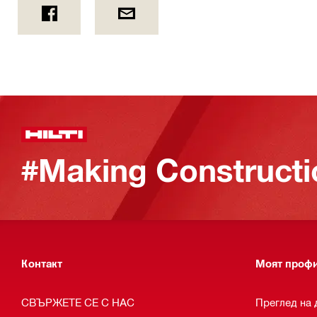
#Making Constructi
Контакт
Моят проф
СВЪРЖЕТЕ СЕ С НАС
Преглед на 