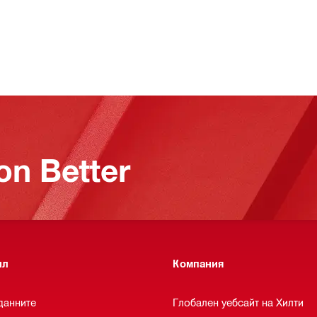
on Better
ил
Компания
данните
Глобален уебсайт на Хилти