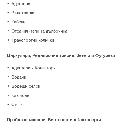
Адаптери
Ръкохватки
Кабели
Ограничители за дълбочина
Транспортни колички
Циркуляри, Реципрочни триони, Зегета и Фугурези
Адаптери и Конектори
Водачи
Водещи релси
Ключове
Стяги
Пробивни машини, Винтоверти и Гайковерти