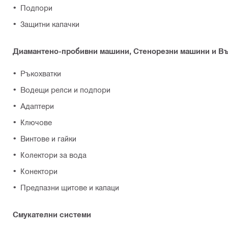
Подпори
Защитни капачки
Диамантено-пробивни машини, Стенорезни машини и В
Ръкохватки
Водещи релси и подпори
Адаптери
Ключове
Винтове и гайки
Колектори за вода
Конектори
Предпазни щитове и капаци
Смукателни системи