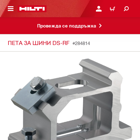
ОСНОВНОТО СЪДЪРЖАНИЕ
ВЛЕЗ ИЛИ СЕ РЕГИСТР
КОЛИЧКА
Провежда се поддръжка
ПЕТА ЗА ШИНИ DS-RF
#284814