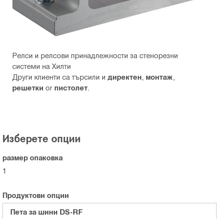
Релси и релсови принадлежности за стенорезни
системи на Хилти
Други клиенти са търсили и
директен
,
монтаж
,
решетки
or
пистолет
.
Изберете опции
размер опаковка
1
Продуктови опции
Пета за шини DS-RF