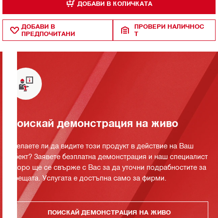
ДОБАВИ В КОЛИЧКАТА
ДОБАВИ В
ПРОВЕРИ НАЛИЧНОС
ПРЕДПОЧИТАНИ
Т
Поискай демонстрация на живо
Желаете ли да видите този продукт в действие на Ваш
обект? Заявете безплатна демонстрация и наш специалист
скоро ще се свърже с Вас за да уточни подрабностите за
срещата. Услугата е достъпна само за фирми.
ПОИСКАЙ ДЕМОНСТРАЦИЯ НА ЖИВО