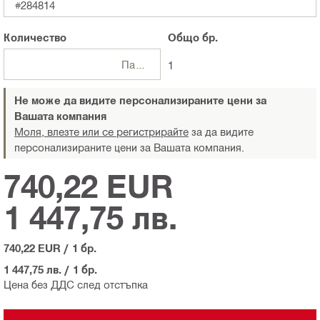
#284814
Количество
Общо
бр.
Пакети
1
Не може да видите персонализираните цени за
Вашата компания
Моля, влезте или се регистрирайте
за да видите
персонализираните цени за Вашата компания.
740,22 EUR
1 447,75 лв.
740,22 EUR
/
1 бр.
1 447,75 лв.
/
1 бр.
Цена без ДДС след отстъпка