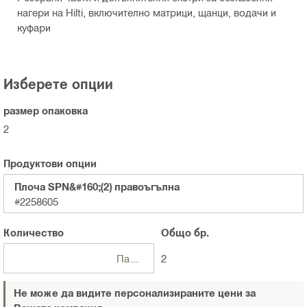
нагери на Hilti, включително матрици, щанци, водачи и
куфари
Изберете опции
размер опаковка
2
Продуктови опции
Плоча SPN&#160;(2) правоъгълна
#2258605
Количество
Общо
бр.
Пакети
2
Не може да видите персонализираните цени за