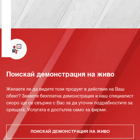
Поискай демонстрация на живо
Желаете ли да видите този продукт в действие на Ваш
обект? Заявете безплатна демонстрация и наш специалист
скоро ще се свърже с Вас за да уточни подрабностите за
срещата. Услугата е достъпна само за фирми.
ПОИСКАЙ ДЕМОНСТРАЦИЯ НА ЖИВО