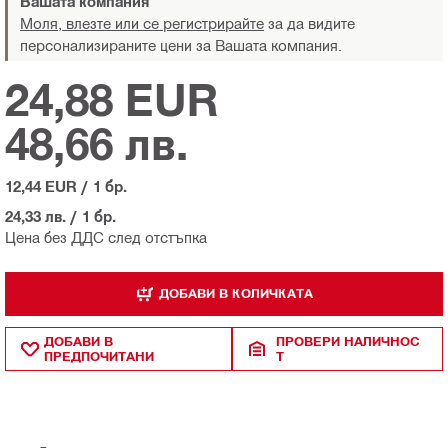
Вашата компания
Моля, влезте или се регистрирайте
за да видите
персонализираните цени за Вашата компания.
24,88 EUR
48,66 лв.
12,44 EUR
/
1 бр.
24,33 лв.
/
1 бр.
Цена без ДДС след отстъпка
ДОБАВИ В КОЛИЧКАТА
ДОБАВИ В
ПРОВЕРИ НАЛИЧНОС
ПРЕДПОЧИТАНИ
Т