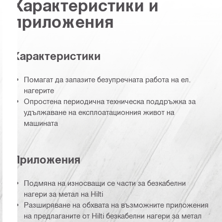
Характеристики и
приложения
Характеристики
Помагат да запазите безупречната работа на ел.
нагерите
Опростена периодична техническа поддръжка за
удължаване на експлоатационния живот на
машината
Приложения
Подмяна на износващи се части за безкабелни
нагери за метал на Hilti
Разширяване на обхвата на възможните приложения
на предлаганите от Hilti безкабелни нагери за метал