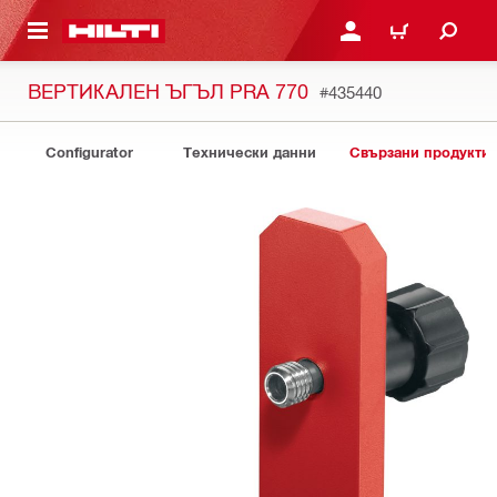
ОСНОВНОТО СЪДЪРЖАНИЕ
ВЛЕЗ ИЛИ СЕ РЕГИСТР
КОЛИЧКА
ВЕРТИКАЛЕН ЪГЪЛ PRA 770
#435440
Configurator
Технически данни
Свързани продукти