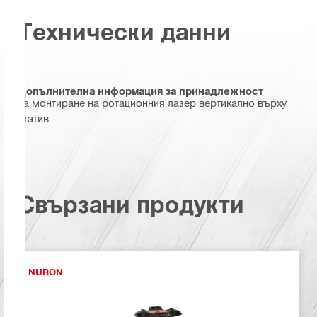
Технически данни
Допълнителна информация за принадлежност
За монтиране на ротационния лазер вертикално върху
статив
Свързани продукти
NURON