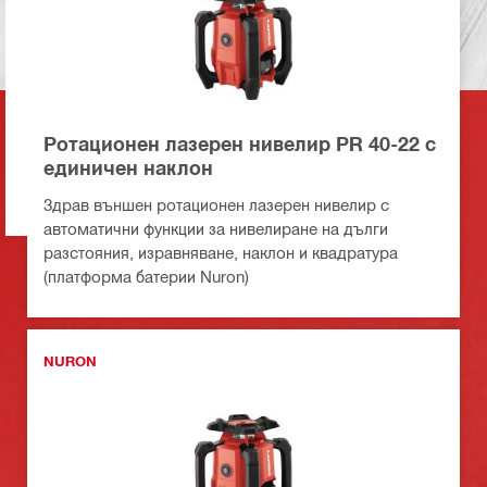
Ротационен лазерен нивелир PR 40-22 с
единичен наклон
Здрав външен ротационен лазерен нивелир с
автоматични функции за нивелиране на дълги
разстояния, изравняване, наклон и квадратура
(платформа батерии Nuron)
NURON