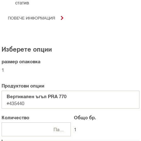
статив
ПОВЕЧЕ ИНФОРМАЦИЯ
Изберете опции
размер опаковка
1
Продуктови опции
Вертикален ъгъл PRA 770
#435440
Количество
Общо
бр.
Пакети
1