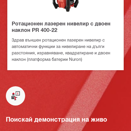
Ротационен лазерен нивелир с двоен
наклон PR 400-22
Здрав външен ротационен лазерен нивелир с
автоматични функции за нивелиране на дълги
разстояния, изравняване, квадратиране и двоен
наклон (платформа батерии Nuron)
Поискай демонстрация на живо