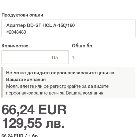
Продуктови опции
Адаптер DD-ST HCL A-150/160
#2048483
Количество
Общо
бр.
Пакети
1
Не може да видите персонализираните цени за
Вашата компания
Моля, влезте или се регистрирайте
за да видите
персонализираните цени за Вашата компания.
66,24 EUR
129,55 лв.
66,24 EUR
/
1 бр.