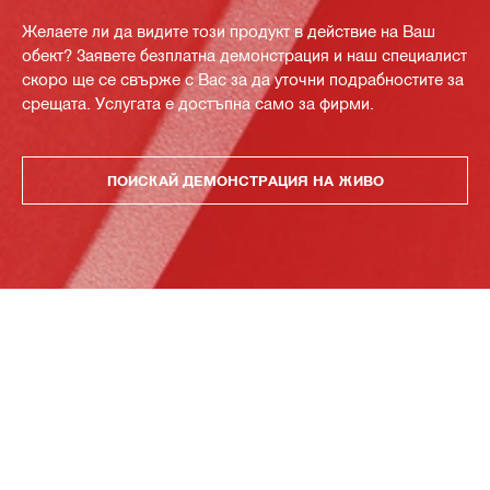
Желаете ли да видите този продукт в действие на Ваш
обект? Заявете безплатна демонстрация и наш специалист
скоро ще се свърже с Вас за да уточни подрабностите за
срещата. Услугата е достъпна само за фирми.
ПОИСКАЙ ДЕМОНСТРАЦИЯ НА ЖИВО