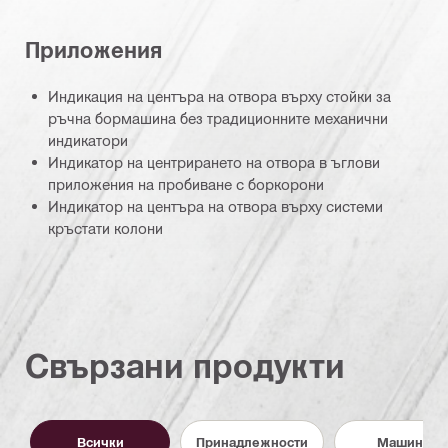
Приложения
Индикация на центъра на отвора върху стойки за
ръчна бормашина без традиционните механични
индикатори
Индикатор на центрирането на отвора в ъглови
приложения на пробиване с боркорони
Индикатор на центъра на отвора върху системи
кръстати колони
Свързани продукти
Всички
Принадлежности
Машини