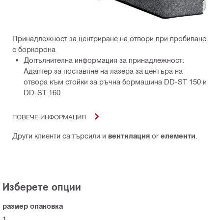
Принадлежност за центриране на отвори при пробиване
с боркорона
Допълнителна информация за принадлежност:
Адаптер за поставяне на лазера за центъра на
отвора към стойки за ръчна бормашина DD-ST 150 и
DD-ST 160
ПОВЕЧЕ ИНФОРМАЦИЯ
Други клиенти са търсили и
вентилация
or
елементи
.
Изберете опции
размер опаковка
1