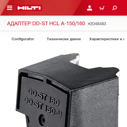
ОСНОВНОТО СЪДЪРЖАНИЕ
ВЛЕЗ ИЛИ СЕ РЕГИСТР
КОЛИЧКА
АДАПТЕР DD-ST HCL A-150/160
#2048483
Configurator
Технически данни
Характеристики и 