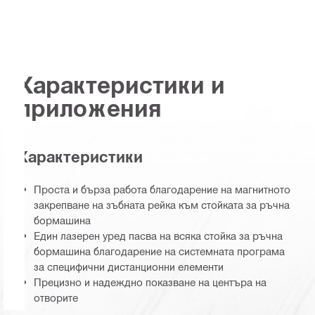
Характеристики и
приложения
Характеристики
Проста и бърза работа благодарение на магнитното
закрепване на зъбната рейка към стойката за ръчна
бормашина
Един лазерен уред пасва на всяка стойка за ръчна
бормашина благодарение на системната програма
за специфични дистанционни елементи
Прецизно и надеждно показване на центъра на
отворите