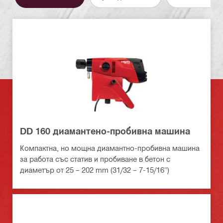
DD 160 диамантено-пробивна машина
Компактна, но мощна диамантно-пробивна машина
за работа със статив и пробиване в бетон с
диаметър от 25 – 202 mm (31/32 – 7-15/16")