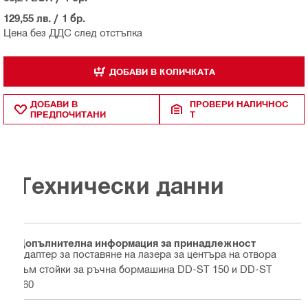
129,55 лв.
/
1 бр.
Цена без ДДС след отстъпка
ДОБАВИ В КОЛИЧКАТА
ДОБАВИ В
ПРОВЕРИ НАЛИЧНОС
ПРЕДПОЧИТАНИ
Т
Технически данни
Допълнителна информация за принадлежност
Адаптер за поставяне на лазера за центъра на отвора
към стойки за ръчна бормашина DD-ST 150 и DD-ST
160