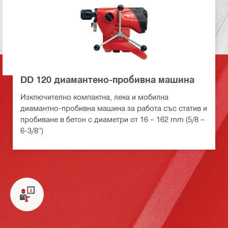
DD 120 диамантено-пробивна машина
Изключително компактна, лека и мобилна
диамантно-пробивна машина за работа със статив и
пробиване в бетон с диаметри от 16 – 162 mm (5/8 –
6-3/8")