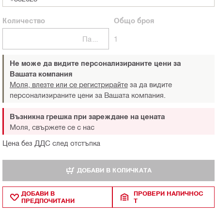
Количество
Общо
броя
Пакети
1
Не може да видите персонализираните цени за
Вашата компания
Моля, влезте или се регистрирайте
за да видите
персонализираните цени за Вашата компания.
Възникна грешка при зареждане на цената
Моля, свържете се с нас
Цена без ДДС след отстъпка
ДОБАВИ В КОЛИЧКАТА
ДОБАВИ В
ПРОВЕРИ НАЛИЧНОС
ПРЕДПОЧИТАНИ
Т