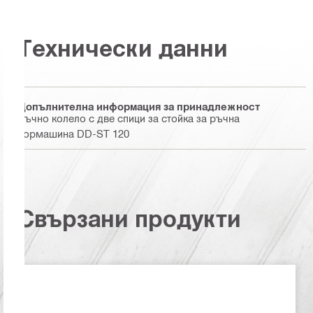
Технически данни
Допълнителна информация за принадлежност
Ръчно колело с две спици за стойка за ръчна
бормашина DD-ST 120
Свързани продукти