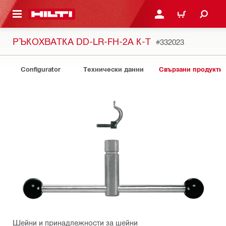
ОСНОВНОТО СЪДЪРЖАНИЕ
ВЛЕЗ ИЛИ СЕ РЕГИСТР
КОЛИЧКА
РЪКОХВАТКА DD-LR-FH-2A К-Т
#332023
Configurator
Технически данни
Свързани продукти
Шейни и принадлежности за шейни