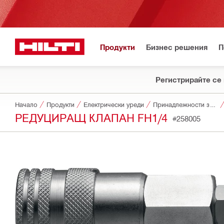
Продукти
Бизнес решения
П
Регистрирайте се 
Начало
Продукти
Електрически уреди
Принадлежности за уреди
РЕДУЦИРАЩ КЛАПАН FH1/4
#258005