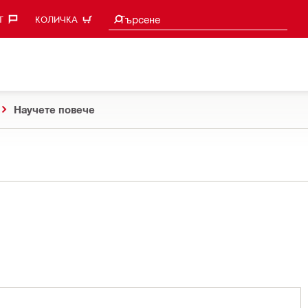
Търси предложения
Търсене
‎
КОЛИЧКА
Научете повече