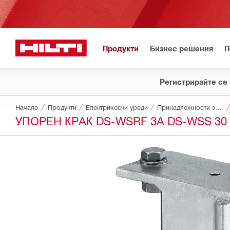
Продукти
Бизнес решения
П
Регистрирайте се 
Начало
Продукти
Електрически уреди
Принадлежности за уреди
УПОРЕН КРАК DS-WSRF ЗА DS-WSS 30