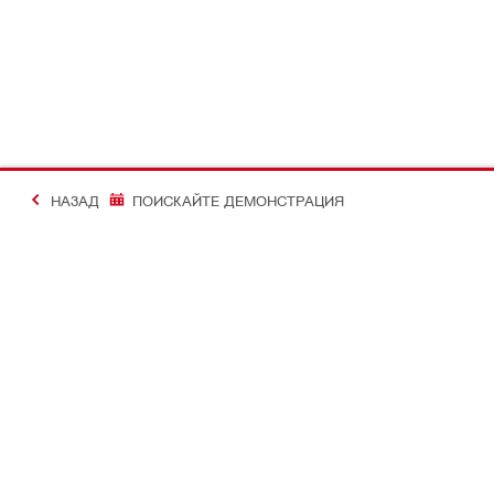
НАЗАД
ПОИСКАЙТЕ ДЕМОНСТРАЦИЯ
#Making Constructi
Контакт
Моят проф