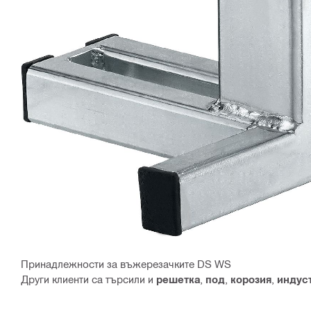
Принадлежности за въжерезачките DS WS
Други клиенти са търсили и
решетка
,
под
,
корозия
,
индус