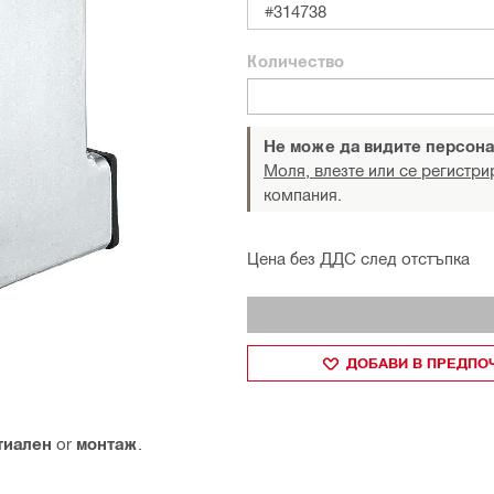
#314738
Количество
Не може да видите персона
Моля, влезте или се регистри
компания.
Цена без ДДС след отстъпка
ДОБАВИ В ПРЕДПО
тиален
or
монтаж
.