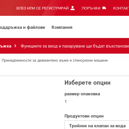
ВЛЕЗ ИЛИ СЕ РЕГИСТРИРАЙ
ПОРЪЧКИ
КОНТАКТ
оддръжка и файлове
Компания
ръжка
Функциите за вход и пазаруване ще бъдат възстанове
Принадлежности за диамантено въже и стенорезни машини
Изберете опции
размер опаковка
1
Продуктови опции
Тройник на клапан за вода