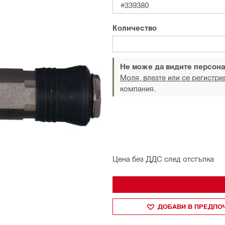
#339380
Количество
Не може да видите персона
Моля, влезте или се регистри
компания.
Цена без ДДС след отстъпка
ДОБАВИ В ПРЕДПО