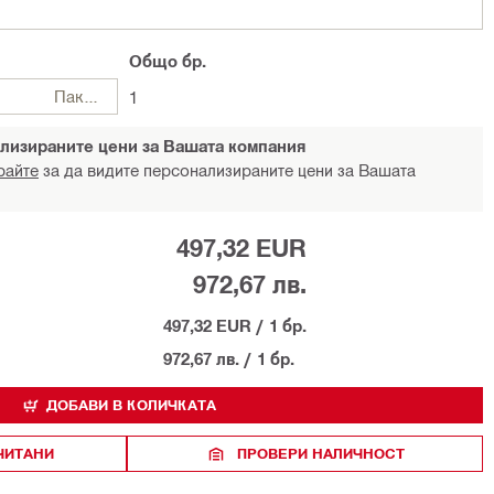
Общо
бр.
Пакети
1
лизираните цени за Вашата компания
райте
за да видите персонализираните цени за Вашата
497,32 EUR
972,67 лв.
497,32 EUR
/
1 бр.
972,67 лв.
/
1 бр.
ДОБАВИ В КОЛИЧКАТА
ЧИТАНИ
ПРОВЕРИ НАЛИЧНОСТ