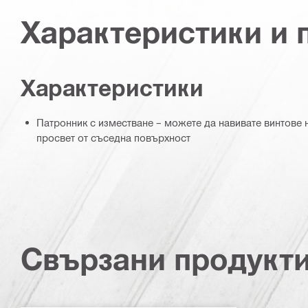
Характеристики и
Характеристики
Патронник с изместване – можете да навивате винтове
просвет от съседна повърхност
Свързани продукт