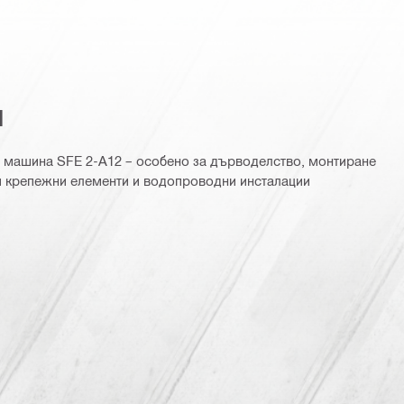
я
а машина SFE 2-A12 – особено за дърводелство, монтиране
и крепежни елементи и водопроводни инсталации