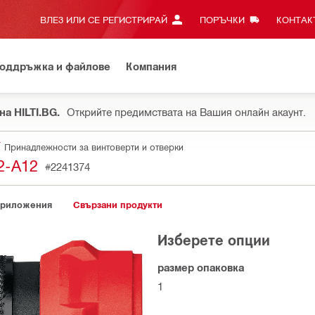
ВЛЕЗ ИЛИ СЕ РЕГИСТРИРАЙ
ПОРЪЧКИ
КОНТАКТ
оддръжка и файлове
Компания
на HILTI.BG.
Открийте предимствата на Вашия онлайн акаунт.
Принадлежности за винтоверти и отверки
2-A12
#2241374
приложения
Свързани продукти
Изберете опции
размер опаковка
1