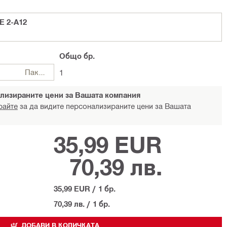
E 2-A12
Общо
бр.
Пакети
1
лизираните цени за Вашата компания
райте
за да видите персонализираните цени за Вашата
35,99 EUR
70,39 лв.
35,99 EUR
/
1 бр.
70,39 лв.
/
1 бр.
ДОБАВИ В КОЛИЧКАТА