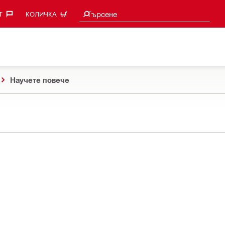
Търси предложения
Търсене
‎
КОЛИЧКА
Научете повече