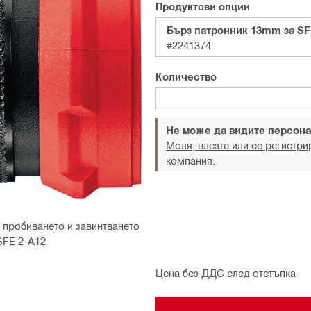
Продуктови опции
Бърз патронник 13mm за SF
#2241374
Количество
Не може да видите персона
Моля, влезте или се регистри
компания.
 пробиването и завинтването
SFE 2-A12
Цена без ДДС след отстъпка