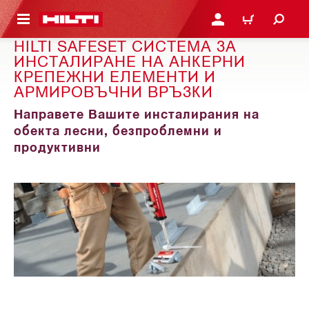
ОСНОВНОТО СЪДЪРЖАНИЕ
ВЛЕЗ ИЛИ СЕ РЕГИСТР
КОЛИЧКА
HILTI SAFESET СИСТЕМА ЗА
ИНСТАЛИРАНЕ НА АНКЕРНИ
КРЕПЕЖНИ ЕЛЕМЕНТИ И
АРМИРОВЪЧНИ ВРЪЗКИ
Направете Вашите инсталирания на
обекта лесни, безпроблемни и
продуктивни