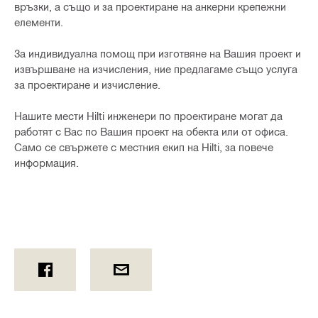
връзки, а също и за проектиране на анкерни крепежни
елементи.
За индивидуална помощ при изготвяне на Вашия проект и
извършване на изчисления, ние предлагаме също услуга
за проектиране и изчисление.
Нашите мести Hilti инженери по проектиране могат да
работят с Вас по Вашия проект на обекта или от офиса.
Само се свържете с местния екип на Hilti, за повече
информация.