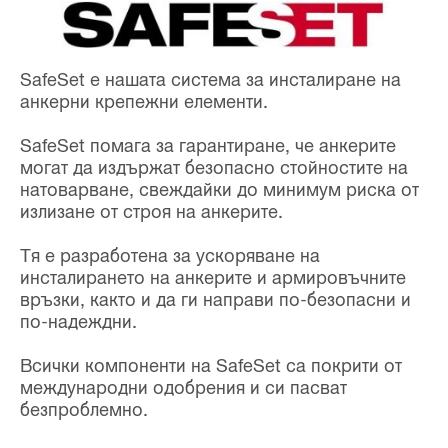
SafeSet е нашата система за инсталиране на
анкерни крепежни елементи.
SafeSet помага за гарантиране, че анкерите
могат да издържат безопасно стойностите на
натоварване, свеждайки до минимум риска от
излизане от строя на анкерите.
Тя е разработена за ускоряване на
инсталирането на анкерите и армировъчните
връзки, както и да ги направи по-безопасни и
по-надеждни.
Всички компоненти на SafeSet са покрити от
международни одобрения и си пасват
безпроблемно.