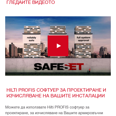
ГЛЕДАЙТЕ ВИДЕОТО
HILTI PROFIS СОФТУЕР ЗА ПРОЕКТИРАНЕ И
ИЗЧИСЛЯВАНЕ НА ВАШИТЕ ИНСТАЛАЦИИ
Можете да използвате Hilti PROFIS софтуер за
проектиране, за изчисляване на Вашите армировъчни