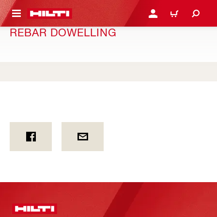
ОСНОВНОТО СЪДЪРЖАНИЕ
ВЛЕЗ ИЛИ СЕ РЕГИСТР
КОЛИЧКА
REBAR DOWELLING