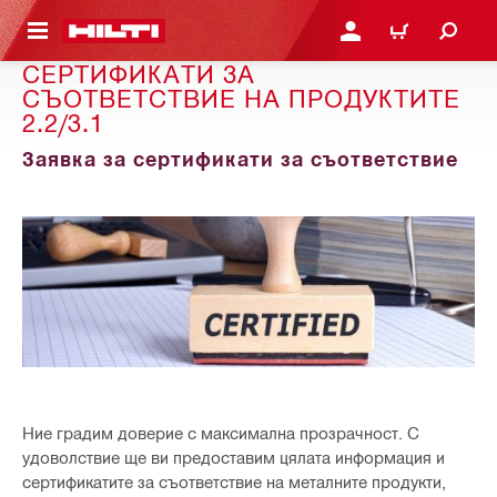
ОСНОВНОТО СЪДЪРЖАНИЕ
ВЛЕЗ ИЛИ СЕ РЕГИСТР
КОЛИЧКА
СЕРТИФИКАТИ ЗА
СЪОТВЕТСТВИЕ НА ПРОДУКТИТЕ
2.2/3.1
Заявка за сертификати за съответствие
Ние градим доверие с максимална прозрачност. С
удоволствие ще ви предоставим цялата информация и
сертификатите за съответствие на металните продукти,