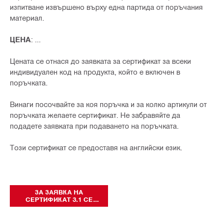
изпитване извършено върху една партида от поръчания
материал.
ЦЕНА
: ...
Цената се отнася до заявката за сертификат за всеки
индивидуален код на продукта, който е включен в
поръчката.
Винаги посочвайте за коя поръчка и за колко артикули от
поръчката желаете сертификат. Не забравяйте да
подадете заявката при подаването на поръчката.
Този сертификат се предоставя на английски език.
ЗА ЗАЯВКА НА
СЕРТИФИКАТ 3.1 СЕ
ОБАДЕТЕ НА
„КЛИЕНТСКО