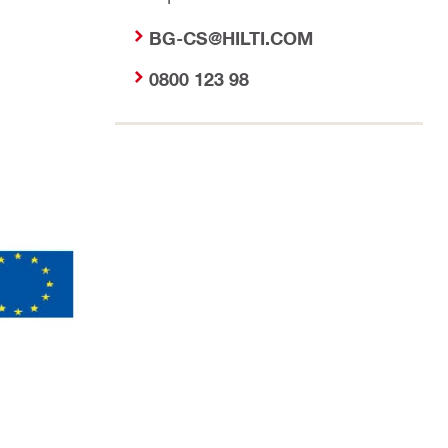
BG-CS@HILTI.COM
0800 123 98