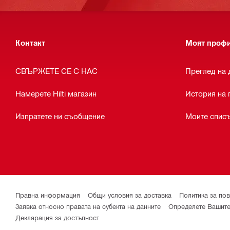
Контакт
Моят проф
СВЪРЖЕТЕ СЕ С НАС
Преглед на 
Намерете Hilti магазин
История на 
Изпратете ни съобщение
Моите списъ
Правна информация
Общи условия за доставка
Политика за по
Заявка относно правата на субекта на данните
Определете Вашите
Декларация за достъпност