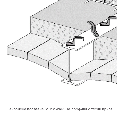
Наклонена полагане “duck walk” за профили с тесни крила