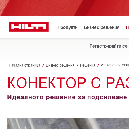
Продукти
Бизнес решения
П
Регистрирайте се 
Инженерни реш
Начална страница
Бизнес решения
Решения
КОНЕКТОР С РА
Идеалното решение за подсилване