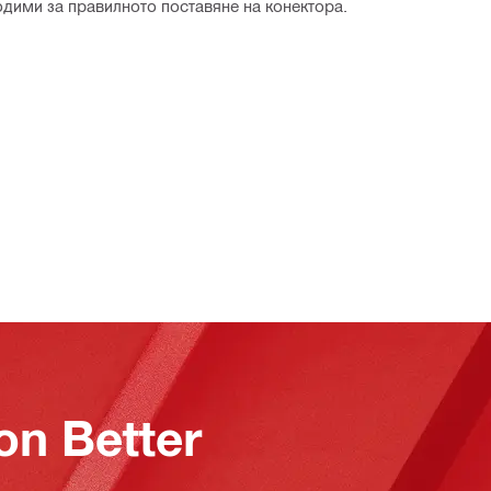
ходими за правилното поставяне на конектора.
on Better