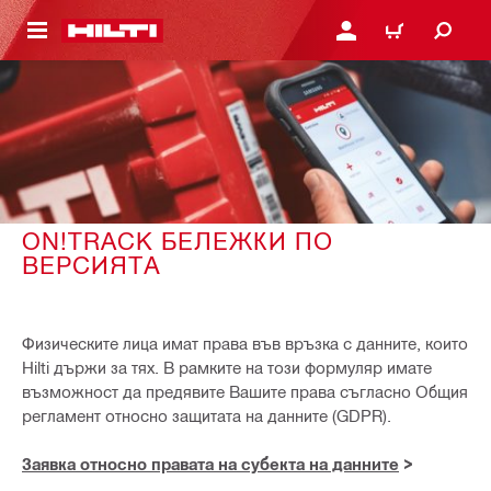
ОСНОВНОТО СЪДЪРЖАНИЕ
ВЛЕЗ ИЛИ СЕ РЕГИСТР
КОЛИЧКА
ON!TRACK БЕЛЕЖКИ ПО
ВЕРСИЯТА
Физическите лица имат права във връзка с данните, които
Hilti държи за тях. В рамките на този формуляр имате
възможност да предявите Вашите права съгласно Общия
регламент относно защитата на данните (GDPR).
Заявка относно правата на субекта на данните
>