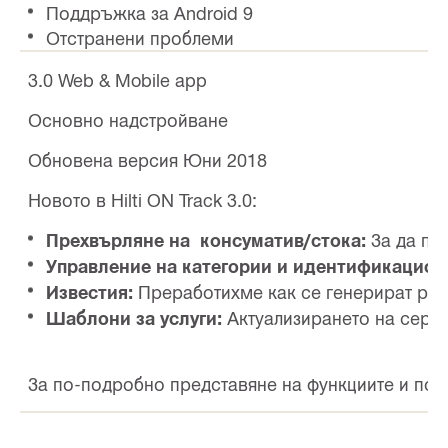
Поддръжка за Android 9
Отстранени проблеми
3.0 Web & Mobile app
Основно надстройване
Обновена версия Юни 2018
Новото в Hilti ON Track 3.0:
Прехвърляне на консуматив/стока:
За да по
Управление на категории и идентификацион
Известия:
Преработихме как се генерират разл
Шаблони за услуги:
Актуализирането на серви
За по-подробно представяне на функциите и под