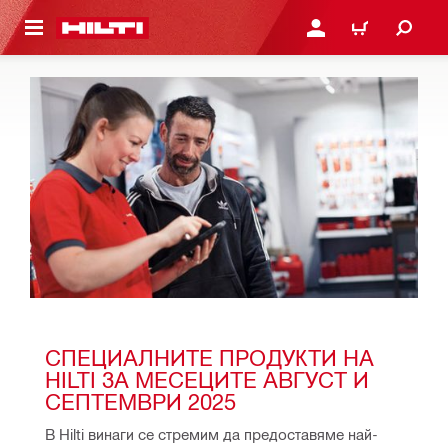
ОСНОВНОТО СЪДЪРЖАНИЕ
ВЛЕЗ ИЛИ СЕ РЕГИСТР
КОЛИЧКА
СПЕЦИАЛНИТЕ ПРОДУКТИ НА 
HILTI ЗА МЕСЕЦИТЕ АВГУСТ И 
СЕПТЕМВРИ 2025 
В Hilti винаги се стремим да предоставяме най-