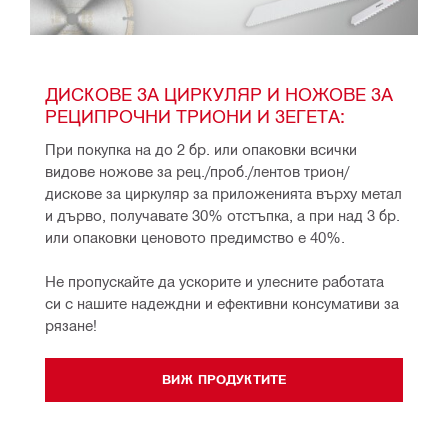
ДИСКОВЕ ЗА ЦИРКУЛЯР И НОЖОВЕ ЗА 
РЕЦИПРОЧНИ ТРИОНИ И ЗЕГЕТА: 
При покупка на до 2 бр. или опаковки всички 
видове ножове за рец./проб./лентов трион/ 
дискове за циркуляр за приложенията върху метал 
и дърво, получавате 30% отстъпка, а при над 3 бр. 
или опаковки ценовото предимство е 40%.
Не пропускайте да ускорите и улесните работатa 
си с нашите надеждни и ефективни консумативи за 
рязане!
ВИЖ ПРОДУКТИТЕ