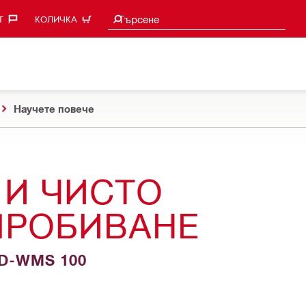
Търси предложения
Търсене
‎
КОЛИЧКА
Научете повече
И ЧИСТО
ПРОБИВАНЕ
DD-WMS 100