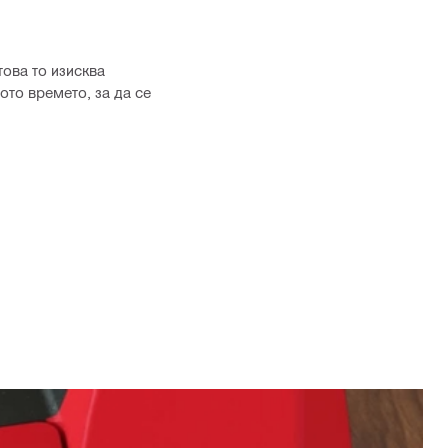
това то изисква
ото времето, за да се