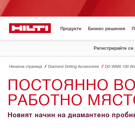
Продукти
Бизнес решения
П
Регистрирайте се 
Начална страница
Diamond Drilling Accessories
DD-WMS 100 Wa
ПОСТОЯННО ВО
РАБОТНО МЯСТ
Новият начин на диамантено проб