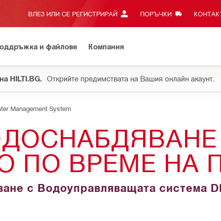
ВЛЕЗ ИЛИ СЕ РЕГИСТРИРАЙ
ПОРЪЧКИ
КОНТАКТ
оддръжка и файлове
Компания
на HILTI.BG.
Открийте предимствата на Вашия онлайн акаунт.
ter Management System
ДОСНАБДЯВАНЕ 
О ПО ВРЕМЕ НА 
иване с Водоуправляващата система 